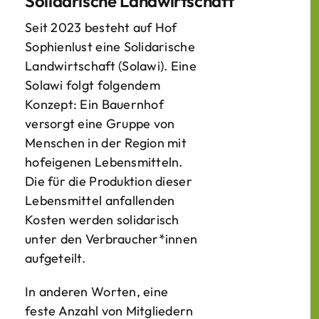
Solidarische Landwirtschaft
Seit 2023 besteht auf Hof
Sophienlust eine Solidarische
Landwirtschaft (Solawi). Eine
Solawi folgt folgendem
Konzept: Ein Bauern­hof
versorgt eine Gruppe von
Menschen in der Region mit
hof­eigenen Lebens­mitteln.
Die für die Produktion dieser
Lebens­mittel anfallenden
Kosten werden solidarisch
unter den Verbraucher*­innen
aufgeteilt.
In anderen Worten, eine
feste Anzahl von Mitgliedern