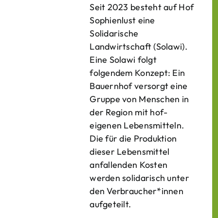
Seit 2023 besteht auf Hof
Sophienlust eine
Solidarische
Landwirtschaft (Solawi).
Eine Solawi folgt
folgendem Konzept: Ein
Bauern­hof versorgt eine
Gruppe von Menschen in
der Region mit hof­
eigenen Lebens­mitteln.
Die für die Produktion
dieser Lebens­mittel
anfallenden Kosten
werden solidarisch unter
den Verbraucher*­innen
aufgeteilt.