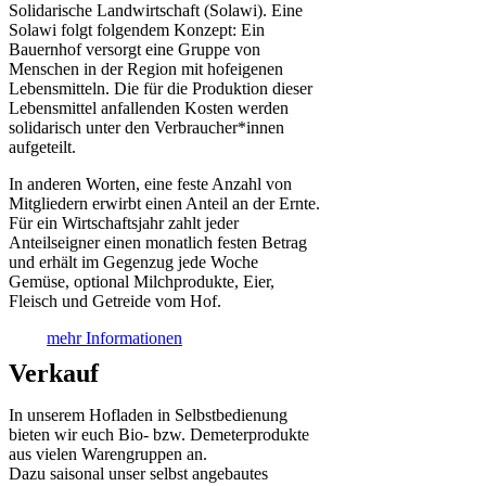
Solidarische Landwirtschaft (Solawi). Eine
Solawi folgt folgendem Konzept: Ein
Bauern­hof versorgt eine Gruppe von
Menschen in der Region mit hof­eigenen
Lebens­mitteln. Die für die Produktion dieser
Lebens­mittel anfallenden Kosten werden
solidarisch unter den Verbraucher*­innen
aufgeteilt.
In anderen Worten, eine feste Anzahl von
Mitgliedern erwirbt einen Anteil an der Ernte.
Für ein Wirtschaftsjahr zahlt jeder
Anteilseigner einen monatlich festen Betrag
und erhält im Gegenzug jede Woche
Gemüse, optional Milchprodukte, Eier,
Fleisch und Getreide vom Hof.
mehr Informationen
Verkauf
In unserem Hofladen in Selbstbedienung
bieten wir euch Bio- bzw. Demeterprodukte
aus vielen Warengruppen an.
Dazu saisonal unser selbst angebautes