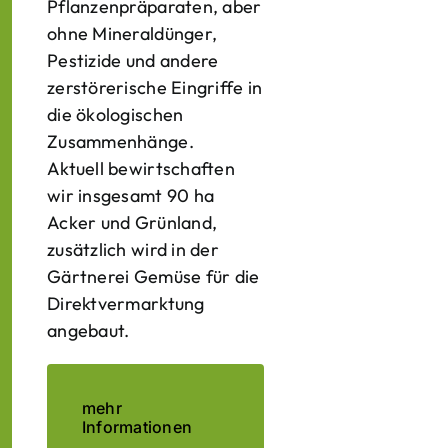
Pflanzenpräparaten, aber
ohne Mineraldünger,
Pestizide und andere
zerstörerische Eingriffe in
die ökologischen
Zusammenhänge.
Aktuell bewirtschaften
wir insgesamt 90 ha
Acker und Grünland,
zusätzlich wird in der
Gärtnerei Gemüse für die
Direktvermarktung
angebaut.
mehr
Informationen