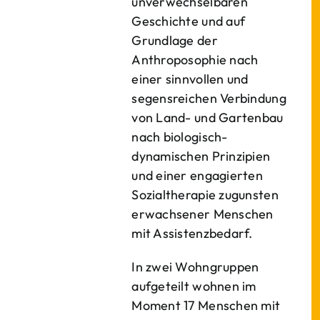
unverwechselbaren
Geschichte und auf
Grundlage der
Anthroposophie nach
einer sinnvollen und
segensreichen Verbindung
von Land- und Gartenbau
nach biologisch-
dynamischen Prinzipien
und einer engagierten
Sozialtherapie zugunsten
erwachsener Menschen
mit Assistenzbedarf.
In zwei Wohngruppen
aufgeteilt wohnen im
Moment 17 Menschen mit