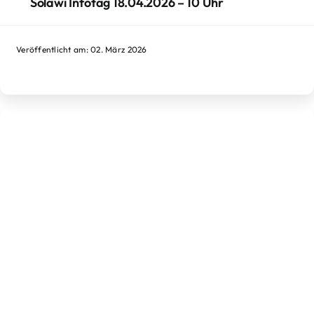
Solawi Infotag 18.04.2026 – 10 Uhr
Veröffentlicht am: 02. März 2026