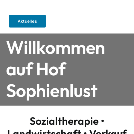
Aktuelles
Willkommen
auf Hof
Sophienlust
Sozialtherapie •
Landwirtschaft • Verkauf