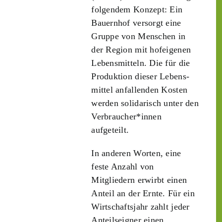
folgendem Konzept: Ein
Bauern­hof versorgt eine
Gruppe von Menschen in
der Region mit hof­eigenen
Lebens­mitteln. Die für die
Produktion dieser Lebens­
mittel anfallenden Kosten
werden solidarisch unter den
Verbraucher*­innen
aufgeteilt.
In anderen Worten, eine
feste Anzahl von
Mitgliedern erwirbt einen
Anteil an der Ernte. Für ein
Wirtschaftsjahr zahlt jeder
Anteilseigner einen