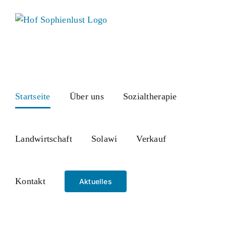
Skip
to
content
Startseite
Über uns
Sozialtherapie
Landwirtschaft
Solawi
Verkauf
Kontakt
Aktuelles