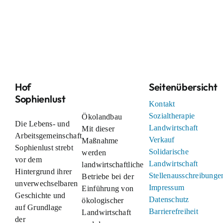
Hof
Seitenübersicht
Sophienlust
Kontakt
Sozialtherapie
Ökolandbau
Die Lebens- und
Landwirtschaft
Mit dieser
Arbeitsgemeinschaft
Verkauf
Maßnahme
Sophienlust strebt
Solidarische
werden
vor dem
Landwirtschaft
landwirtschaftliche
Hintergrund ihrer
Stellenausschreibunge
Betriebe bei der
unverwechselbaren
Impressum
Einführung von
Geschichte und
Datenschutz
ökologischer
auf Grundlage
Barrierefreiheit
Landwirtschaft
der