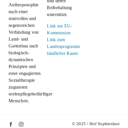
und deren
Anthroposophie
Beibehaltung
nach einer
unterstützt.
sinnvollen und
segensreichen
Link zur EU-
Verbindung von
Kommission
Land- und
Link zum
Gartenbau nach
Landesprogramm
biologisch-
ländlicher Raum
dynamischen
Prinzipien und
einer engagierten
Sozialtherapie
zugunsten
seelenpflegebedürftiger
Menschen.
© 2025 / Hof Sophienlust