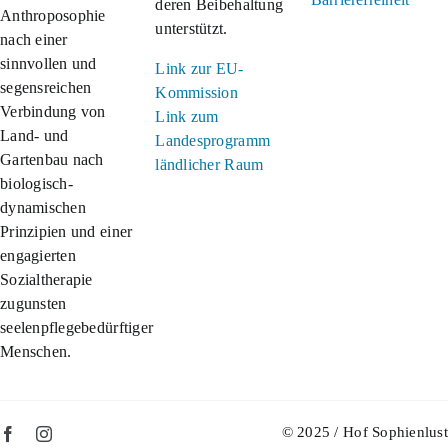
deren Beibehaltung
Anthroposophie
unterstützt.
nach einer
sinnvollen und
Link zur EU-
segensreichen
Kommission
Verbindung von
Link zum
Land- und
Landesprogramm
Gartenbau nach
ländlicher Raum
biologisch-
dynamischen
Prinzipien und einer
engagierten
Sozialtherapie
zugunsten
seelenpflegebedürftiger
Menschen.
© 2025 / Hof Sophienlus