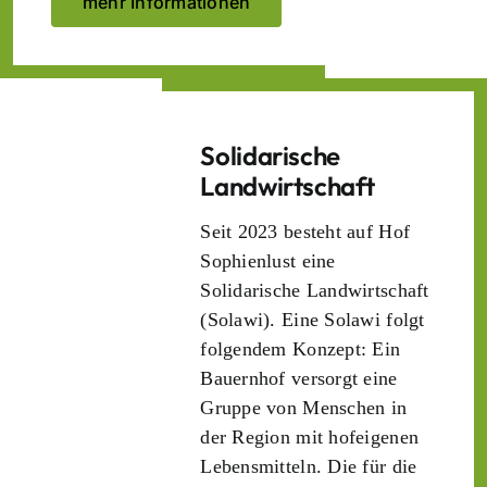
mehr Informationen
Solidarische
Landwirtschaft
Seit 2023 besteht auf Hof
Sophienlust eine
Solidarische Landwirtschaft
(Solawi). Eine Solawi folgt
folgendem Konzept: Ein
Bauern­hof versorgt eine
Gruppe von Menschen in
der Region mit hof­eigenen
Lebens­mitteln. Die für die