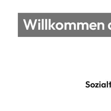
Willkommen a
Sozial