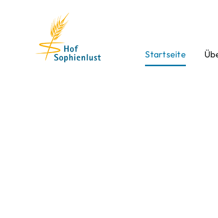
Skip
to
content
Startseite
Übe