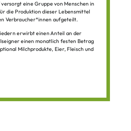
f versorgt eine Gruppe von Menschen in
für die Produktion dieser Lebens­mittel
n Verbraucher*­innen aufgeteilt.
iedern erwirbt einen Anteil an der
ilseigner einen monatlich festen Betrag
ional Milchprodukte, Eier, Fleisch und