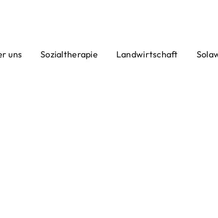
r uns
Sozialtherapie
Landwirtschaft
Sola