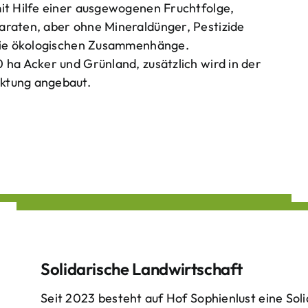
mit Hilfe einer ausgewogenen Fruchtfolge,
araten, aber ohne Mineraldünger, Pestizide
 die ökologischen Zusammenhänge.
 ha Acker und Grünland, zusätzlich wird in der
ktung angebaut.
Solidarische Landwirtschaft
Seit 2023 besteht auf Hof Sophienlust eine Soli