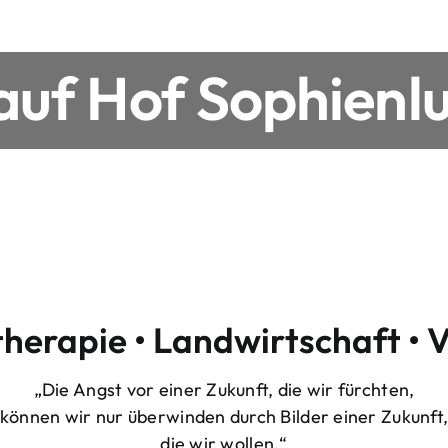
uf Hof Sophienlu
therapie • Landwirtschaft • 
„Die Angst vor einer Zukunft, die wir fürchten,
können wir nur überwinden durch Bilder einer Zukunft
die wir wollen.“