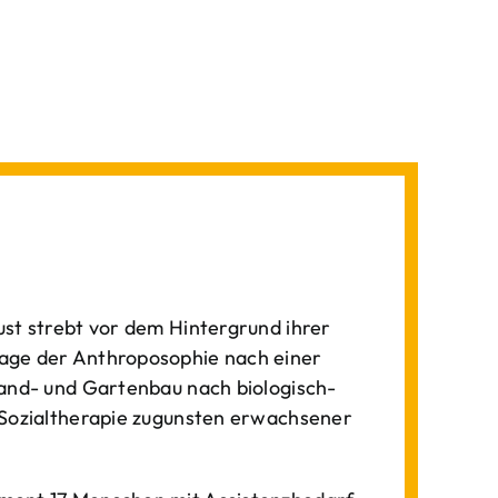
st strebt vor dem Hintergrund ihrer
age der Anthroposophie nach einer
Land- und Gartenbau nach biologisch-
 Sozialtherapie zugunsten erwachsener