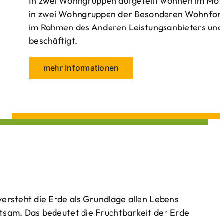
In zwei Wohngruppen aufgeteilt wohnen im Mo
in zwei Wohngruppen der Besonderen Wohnform
im Rahmen des Anderen Leistungsanbieters und 
beschäftigt.
mehr Informationen
ersteht die Erde als Grundlage allen Lebens
tsam. Das bedeutet die Fruchtbarkeit der Erde