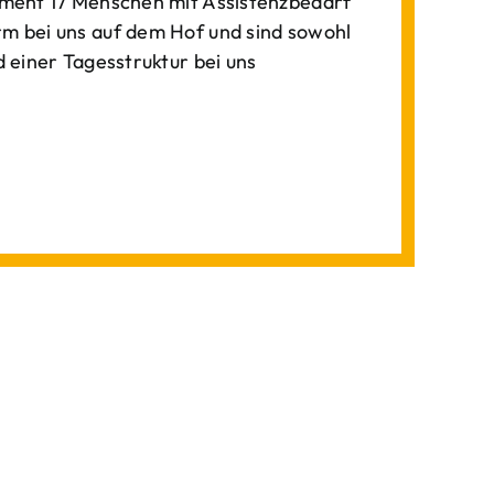
ment 17 Menschen mit Assistenzbedarf
 bei uns auf dem Hof und sind sowohl
einer Tagesstruktur bei uns