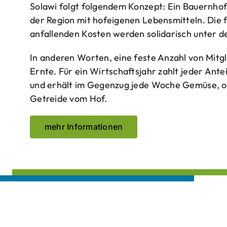
Solawi folgt folgendem Konzept: Ein Bauern­ho
der Region mit hof­eigenen Lebens­mitteln. Die 
anfallenden Kosten werden solidarisch unter de
In anderen Worten, eine feste Anzahl von Mitgl
Ernte. Für ein Wirtschaftsjahr zahlt jeder Ante
und erhält im Gegenzug jede Woche Gemüse, opt
Getreide vom Hof.
mehr Informationen