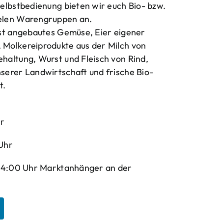
elbstbedienung bieten wir euch Bio- bzw.
elen Warengruppen an.
bst angebautes Gemüse, Eier eigener
Molkereiprodukte aus der Milch von
haltung, Wurst und Fleisch von Rind,
serer Landwirtschaft und frische Bio-
t.
hr
Uhr
-14:00 Uhr Marktanhänger an der