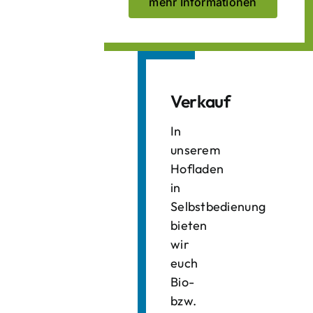
mehr Informationen
Verkauf
In
unserem
Hofladen
in
Selbstbedienung
bieten
wir
euch
Bio-
bzw.