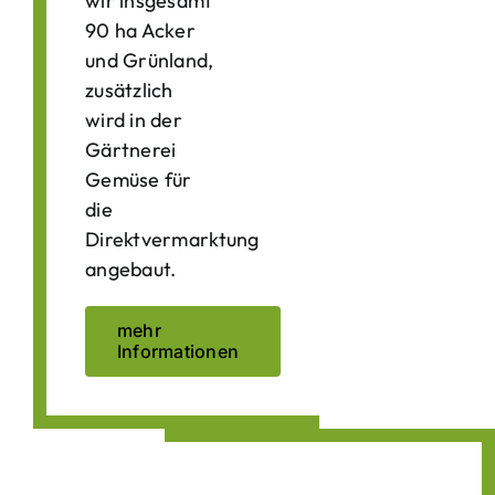
wir insgesamt
90 ha Acker
und Grünland,
zusätzlich
wird in der
Gärtnerei
Gemüse für
die
Direktvermarktung
angebaut.
mehr
Informationen