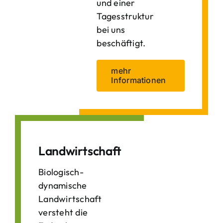
und einer
Tagesstruktur
bei uns
beschäftigt.
mehr
Informationen
Landwirtschaft
Biologisch-
dynamische
Landwirtschaft
versteht die