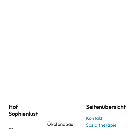
Hof
Seitenübersicht
Sophienlust
Kontakt
Ökolandbau
Sozialtherapie