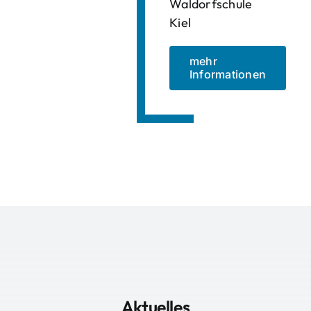
Waldorfschule
Kiel
mehr
Informationen
Aktuelles