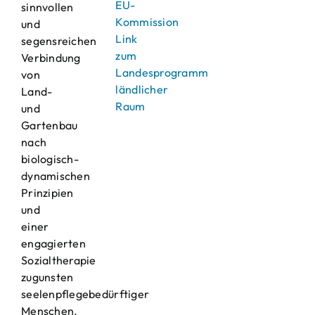
EU-
sinnvollen
Kommission
und
Link
segensreichen
zum
Verbindung
Landesprogramm
von
ländlicher
Land-
Raum
und
Gartenbau
nach
biologisch-
dynamischen
Prinzipien
und
einer
engagierten
Sozialtherapie
zugunsten
seelenpflegebedürftiger
Menschen.