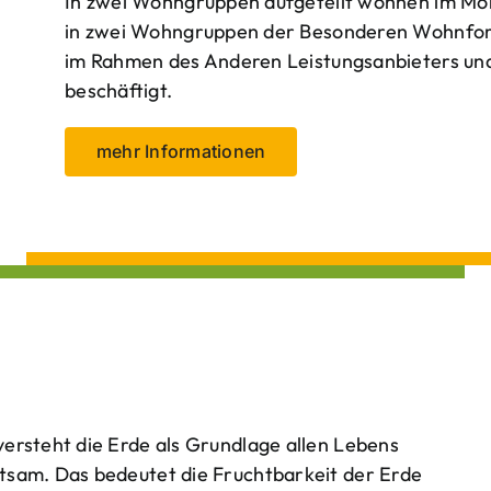
In zwei Wohngruppen aufgeteilt wohnen im Mo
in zwei Wohngruppen der Besonderen Wohnform
im Rahmen des Anderen Leistungsanbieters und 
beschäftigt.
mehr Informationen
ersteht die Erde als Grundlage allen Lebens
tsam. Das bedeutet die Fruchtbarkeit der Erde