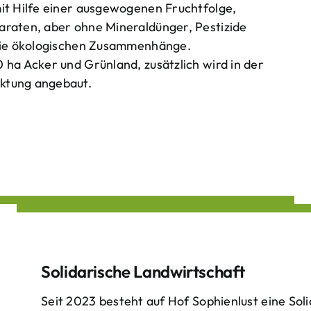
mit Hilfe einer ausgewogenen Fruchtfolge,
araten, aber ohne Mineraldünger, Pestizide
 die ökologischen Zusammenhänge.
 ha Acker und Grünland, zusätzlich wird in der
ktung angebaut.
Solidarische Landwirtschaft
Seit 2023 besteht auf Hof Sophienlust eine Soli