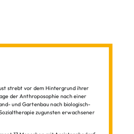
st strebt vor dem Hintergrund ihrer
age der Anthroposophie nach einer
Land- und Gartenbau nach biologisch-
 Sozialtherapie zugunsten erwachsener