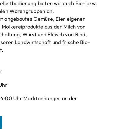
elbstbedienung bieten wir euch Bio- bzw.
elen Warengruppen an.
bst angebautes Gemüse, Eier eigener
Molkereiprodukte aus der Milch von
haltung, Wurst und Fleisch von Rind,
serer Landwirtschaft und frische Bio-
t.
hr
Uhr
-14:00 Uhr Marktanhänger an der