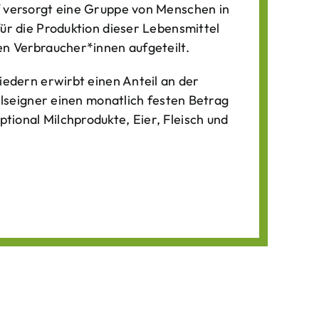
f versorgt eine Gruppe von Menschen in
für die Produktion dieser Lebens­mittel
n Verbraucher*­innen aufgeteilt.
iedern erwirbt einen Anteil an der
ilseigner einen monatlich festen Betrag
ional Milchprodukte, Eier, Fleisch und