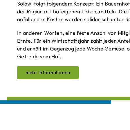
Solawi folgt folgendem Konzept: Ein Bauern­ho
der Region mit hof­eigenen Lebens­mitteln. Die 
anfallenden Kosten werden solidarisch unter de
In anderen Worten, eine feste Anzahl von Mitgl
Ernte. Für ein Wirtschaftsjahr zahlt jeder Ante
und erhält im Gegenzug jede Woche Gemüse, opt
Getreide vom Hof.
mehr Informationen