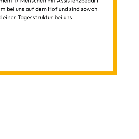
ment 17 Menschen mit Assistenzbedarf
 bei uns auf dem Hof und sind sowohl
einer Tagesstruktur bei uns