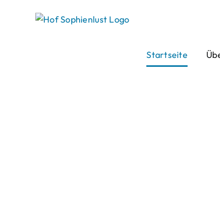
Skip
to
content
Startseite
Übe