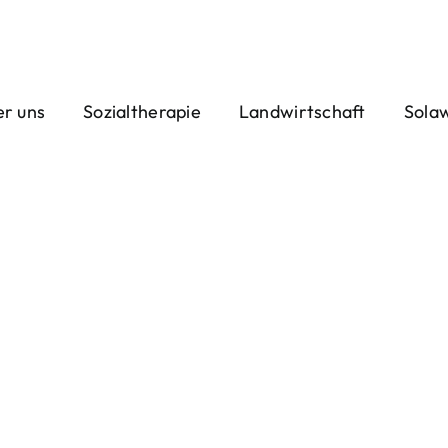
r uns
Sozialtherapie
Landwirtschaft
Sola