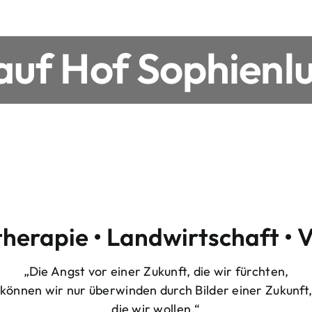
uf Hof Sophienlu
therapie • Landwirtschaft • 
„Die Angst vor einer Zukunft, die wir fürchten,
können wir nur überwinden durch Bilder einer Zukunft
die wir wollen.“