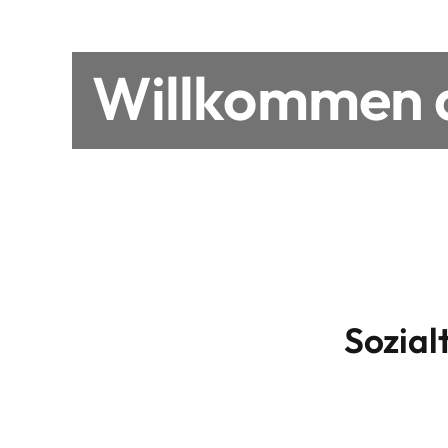
Willkommen a
Sozial