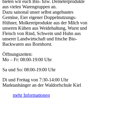
bieten wir euch Bio- bzw. Demeterprodukte
aus vielen Warengruppen an.
Dazu saisonal unser selbst angebautes
Gemüse, Eier eigener Doppelnutzungs-
Hühner, Molkereiprodukte aus der Milch von
unseren Kühen aus Weidehaltung, Wurst und
Fleisch von Rind, Schwein und Huhn aus
unserer Landwirtschaft und frische Bio-
Backwaren aus Bornhorst.
Öffnungszeiten:
Mo – Fr: 08:00-19:00 Uhr
Sa und So: 08:00-19:00 Uhr
Di und Freitag von 7:30-14:00 Uhr
Marktanhänger an der Waldorfschule Kiel
mehr Informationen