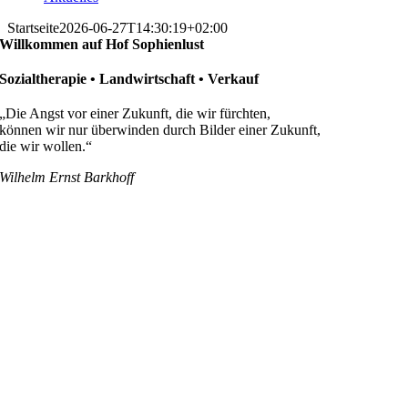
Startseite
2026-06-27T14:30:19+02:00
Willkommen auf Hof Sophienlust
Sozialtherapie • Landwirtschaft • Verkauf
„Die Angst vor einer Zukunft, die wir fürchten,
können wir nur überwinden durch Bilder einer Zukunft,
die wir wollen.“
Wilhelm Ernst Barkhoff