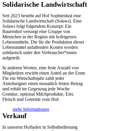
Solidarische Landwirtschaft
Seit 2023 besteht auf Hof Sophienlust eine
Solidarische Landwirtschaft (Solawi). Eine
Solawi folgt folgendem Konzept: Ein
Bauern­hof versorgt eine Gruppe von
Menschen in der Region mit hof­eigenen
Lebens­mitteln. Die für die Produktion dieser
Lebens­mittel anfallenden Kosten werden
solidarisch unter den Verbraucher*­innen
aufgeteilt.
In anderen Worten, eine feste Anzahl von
Mitgliedern erwirbt einen Anteil an der Ernte.
Für ein Wirtschaftsjahr zahlt jeder
Anteilseigner einen monatlich festen Betrag
und erhält im Gegenzug jede Woche
Gemüse, optional Milchprodukte, Eier,
Fleisch und Getreide vom Hof.
mehr Informationen
Verkauf
In unserem Hofladen in Selbstbedienung