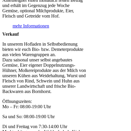
Anteilseigner einen monatlich festen Betrag
und erhält im Gegenzug jede Woche
Gemüse, optional Milchprodukte, Eier,
Fleisch und Getreide vom Hof.
mehr Informationen
Verkauf
In unserem Hofladen in Selbstbedienung
bieten wir euch Bio- bzw. Demeterprodukte
aus vielen Warengruppen an.
Dazu saisonal unser selbst angebautes
Gemüse, Eier eigener Doppelnutzungs-
Hühner, Molkereiprodukte aus der Milch von
unseren Kühen aus Weidehaltung, Wurst und
Fleisch von Rind, Schwein und Huhn aus
unserer Landwirtschaft und frische Bio-
Backwaren aus Bornhorst.
Öffnungszeiten:
Mo – Fr: 08:00-19:00 Uhr
Sa und So: 08:00-19:00 Uhr
Di und Freitag von 7:30-14:00 Uhr