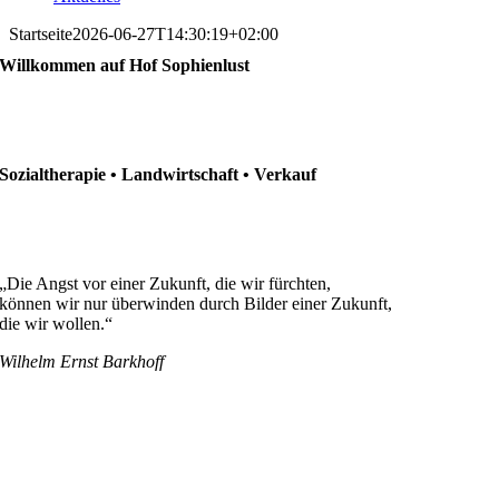
Startseite
2026-06-27T14:30:19+02:00
Willkommen auf Hof Sophienlust
Sozialtherapie • Landwirtschaft • Verkauf
„Die Angst vor einer Zukunft, die wir fürchten,
können wir nur überwinden durch Bilder einer Zukunft,
die wir wollen.“
Wilhelm Ernst Barkhoff