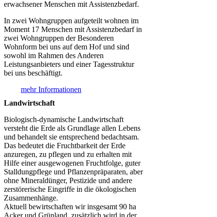
erwachsener Menschen mit Assistenzbedarf.
In zwei Wohngruppen aufgeteilt wohnen im
Moment 17 Menschen mit Assistenzbedarf in
zwei Wohngruppen der Besonderen
Wohnform bei uns auf dem Hof und sind
sowohl im Rahmen des Anderen
Leistungsanbieters und einer Tagesstruktur
bei uns beschäftigt.
mehr Informationen
Landwirtschaft
Biologisch-dynamische Landwirtschaft
versteht die Erde als Grundlage allen Lebens
und behandelt sie entsprechend bedachtsam.
Das bedeutet die Fruchtbarkeit der Erde
anzuregen, zu pflegen und zu erhalten mit
Hilfe einer ausgewogenen Fruchtfolge, guter
Stalldungpflege und Pflanzenpräparaten, aber
ohne Mineraldünger, Pestizide und andere
zerstörerische Eingriffe in die ökologischen
Zusammenhänge.
Aktuell bewirtschaften wir insgesamt 90 ha
Acker und Grünland, zusätzlich wird in der