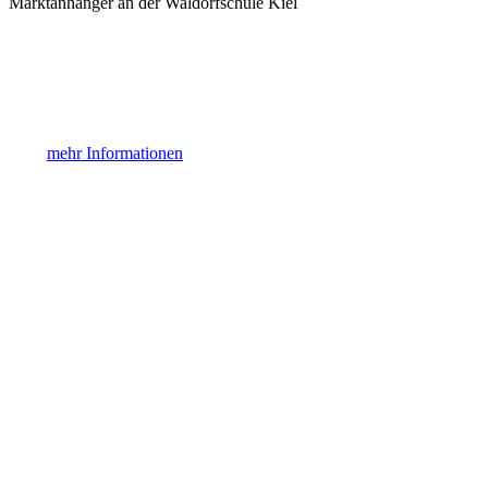
Marktanhänger an der Waldorfschule Kiel
mehr Informationen