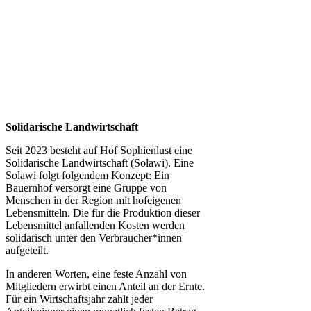
Solidarische Landwirtschaft
Seit 2023 besteht auf Hof Sophienlust eine
Solidarische Landwirtschaft (Solawi). Eine
Solawi folgt folgendem Konzept: Ein
Bauern­hof versorgt eine Gruppe von
Menschen in der Region mit hof­eigenen
Lebens­mitteln. Die für die Produktion dieser
Lebens­mittel anfallenden Kosten werden
solidarisch unter den Verbraucher*­innen
aufgeteilt.
In anderen Worten, eine feste Anzahl von
Mitgliedern erwirbt einen Anteil an der Ernte.
Für ein Wirtschaftsjahr zahlt jeder