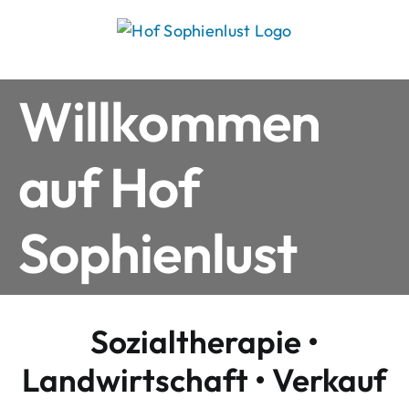
Skip
to
content
Willkommen
auf Hof
Sophienlust
Sozialtherapie •
Landwirtschaft • Verkauf