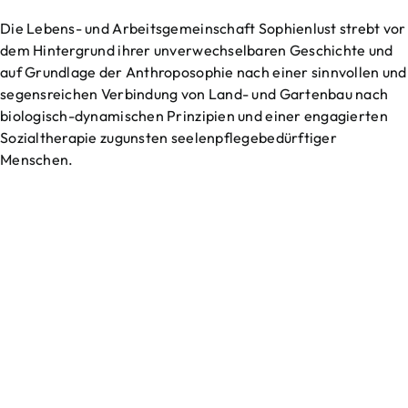
Die Lebens- und Arbeitsgemeinschaft Sophienlust strebt vor
dem Hintergrund ihrer unverwechselbaren Geschichte und
auf Grundlage der Anthroposophie nach einer sinnvollen und
segensreichen Verbindung von Land- und Gartenbau nach
biologisch-dynamischen Prinzipien und einer engagierten
Sozialtherapie zugunsten seelenpflegebedürftiger
Menschen.