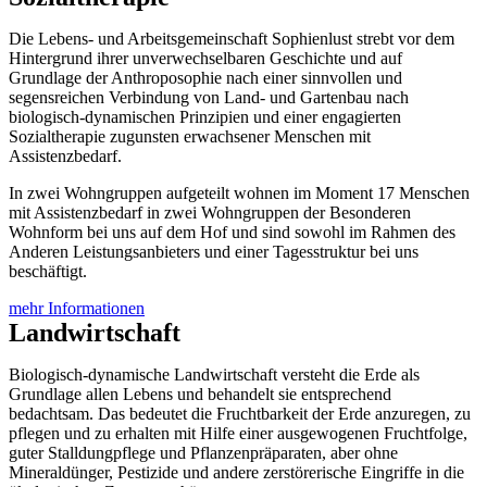
Die Lebens- und Arbeitsgemeinschaft Sophienlust strebt vor dem
Hintergrund ihrer unverwechselbaren Geschichte und auf
Grundlage der Anthroposophie nach einer sinnvollen und
segensreichen Verbindung von Land- und Gartenbau nach
biologisch-dynamischen Prinzipien und einer engagierten
Sozialtherapie zugunsten erwachsener Menschen mit
Assistenzbedarf.
In zwei Wohngruppen aufgeteilt wohnen im Moment 17 Menschen
mit Assistenzbedarf in zwei Wohngruppen der Besonderen
Wohnform bei uns auf dem Hof und sind sowohl im Rahmen des
Anderen Leistungsanbieters und einer Tagesstruktur bei uns
beschäftigt.
mehr Informationen
Landwirtschaft
Biologisch-dynamische Landwirtschaft versteht die Erde als
Grundlage allen Lebens und behandelt sie entsprechend
bedachtsam. Das bedeutet die Fruchtbarkeit der Erde anzuregen, zu
pflegen und zu erhalten mit Hilfe einer ausgewogenen Fruchtfolge,
guter Stalldungpflege und Pflanzenpräparaten, aber ohne
Mineraldünger, Pestizide und andere zerstörerische Eingriffe in die