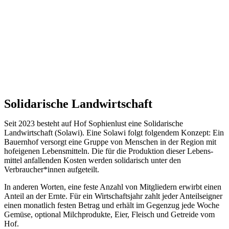
Solidarische Landwirtschaft
Seit 2023 besteht auf Hof Sophienlust eine Solidarische
Landwirtschaft (Solawi). Eine Solawi folgt folgendem Konzept: Ein
Bauern­hof versorgt eine Gruppe von Menschen in der Region mit
hof­eigenen Lebens­mitteln. Die für die Produktion dieser Lebens­
mittel anfallenden Kosten werden solidarisch unter den
Verbraucher*­innen aufgeteilt.
In anderen Worten, eine feste Anzahl von Mitgliedern erwirbt einen
Anteil an der Ernte. Für ein Wirtschaftsjahr zahlt jeder Anteilseigner
einen monatlich festen Betrag und erhält im Gegenzug jede Woche
Gemüse, optional Milchprodukte, Eier, Fleisch und Getreide vom
Hof.