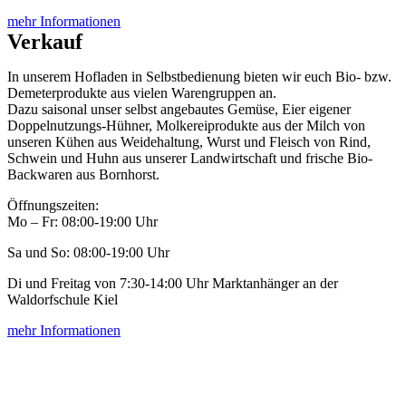
mehr Informationen
Verkauf
In unserem Hofladen in Selbstbedienung bieten wir euch Bio- bzw.
Demeterprodukte aus vielen Warengruppen an.
Dazu saisonal unser selbst angebautes Gemüse, Eier eigener
Doppelnutzungs-Hühner, Molkereiprodukte aus der Milch von
unseren Kühen aus Weidehaltung, Wurst und Fleisch von Rind,
Schwein und Huhn aus unserer Landwirtschaft und frische Bio-
Backwaren aus Bornhorst.
Öffnungszeiten:
Mo – Fr: 08:00-19:00 Uhr
Sa und So: 08:00-19:00 Uhr
Di und Freitag von 7:30-14:00 Uhr Marktanhänger an der
Waldorfschule Kiel
mehr Informationen