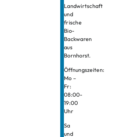
Landwirtschaft
und
frische
Bio-
Backwaren
aus
Bornhorst.
Öffnungszeiten:
Mo –
Fr:
08:00-
19:00
Uhr
Sa
und