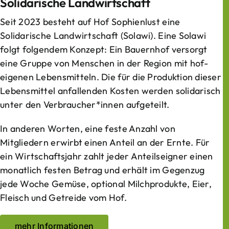
Solidarische Landwirtschaft
Seit 2023 besteht auf Hof Sophienlust eine
Solidarische Landwirtschaft (Solawi). Eine Solawi
folgt folgendem Konzept: Ein Bauern­hof versorgt
eine Gruppe von Menschen in der Region mit hof­
eigenen Lebens­mitteln. Die für die Produktion dieser
Lebens­mittel anfallenden Kosten werden solidarisch
unter den Verbraucher*­innen aufgeteilt.
In anderen Worten, eine feste Anzahl von
Mitgliedern erwirbt einen Anteil an der Ernte. Für
ein Wirtschaftsjahr zahlt jeder Anteilseigner einen
monatlich festen Betrag und erhält im Gegenzug
jede Woche Gemüse, optional Milchprodukte, Eier,
Fleisch und Getreide vom Hof.
mehr Informationen