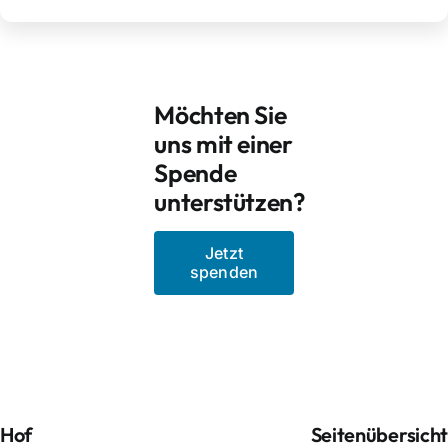
Möchten Sie
uns mit einer
Spende
unterstützen?
Jetzt
spenden
Hof
Seitenübersich