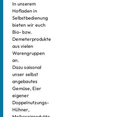
In unserem
Hofladen in
Selbstbedienung
bieten wir euch
Bio- bzw.
Demeterprodukte
aus vielen
Warengruppen
an.
Dazu saisonal
unser selbst
angebautes
Gemüse, Eier
eigener
Doppelnutzungs-
Hühner,
Molkereiprodukte