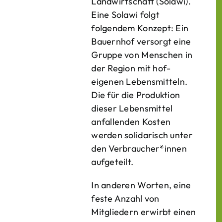
Landwirtschaft (Solawi).
Eine Solawi folgt
folgendem Konzept: Ein
Bauern­hof versorgt eine
Gruppe von Menschen in
der Region mit hof­
eigenen Lebens­mitteln.
Die für die Produktion
dieser Lebens­mittel
anfallenden Kosten
werden solidarisch unter
den Verbraucher*­innen
aufgeteilt.
In anderen Worten, eine
feste Anzahl von
Mitgliedern erwirbt einen