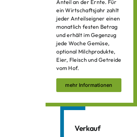
Anteil an der Ernte. Für
ein Wirtschaftsjahr zahlt
jeder Anteilseigner einen
monatlich festen Betrag
und erhält im Gegenzug
jede Woche Gemüse,
optional Milchprodukte,
Eier, Fleisch und Getreide
vom Hof.
mehr Informationen
Verkauf