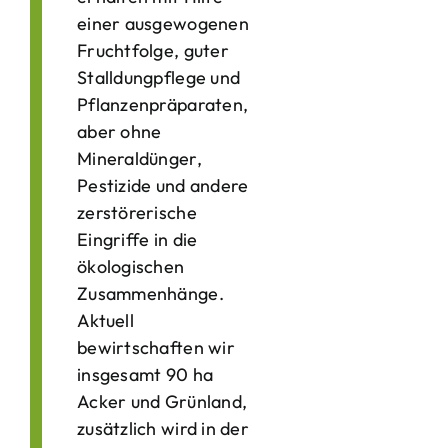
einer ausgewogenen
Fruchtfolge, guter
Stalldungpflege und
Pflanzenpräparaten,
aber ohne
Mineraldünger,
Pestizide und andere
zerstörerische
Eingriffe in die
ökologischen
Zusammenhänge.
Aktuell
bewirtschaften wir
insgesamt 90 ha
Acker und Grünland,
zusätzlich wird in der