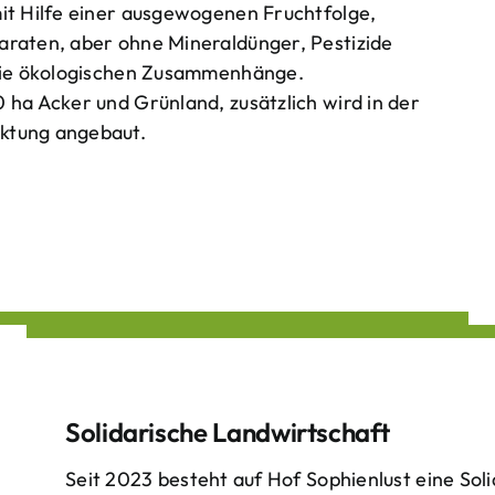
mit Hilfe einer ausgewogenen Fruchtfolge,
araten, aber ohne Mineraldünger, Pestizide
 die ökologischen Zusammenhänge.
 ha Acker und Grünland, zusätzlich wird in der
ktung angebaut.
Solidarische Landwirtschaft
Seit 2023 besteht auf Hof Sophienlust eine Soli