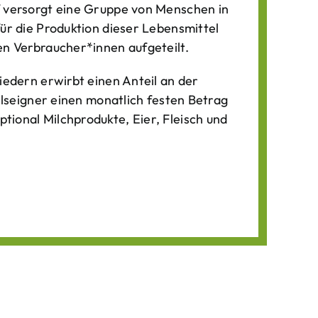
f versorgt eine Gruppe von Menschen in
für die Produktion dieser Lebens­mittel
n Verbraucher*­innen aufgeteilt.
iedern erwirbt einen Anteil an der
ilseigner einen monatlich festen Betrag
ional Milchprodukte, Eier, Fleisch und