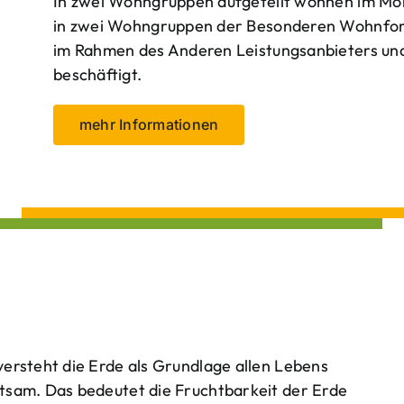
In zwei Wohngruppen aufgeteilt wohnen im Mo
in zwei Wohngruppen der Besonderen Wohnform
im Rahmen des Anderen Leistungsanbieters und 
beschäftigt.
mehr Informationen
ersteht die Erde als Grundlage allen Lebens
tsam. Das bedeutet die Fruchtbarkeit der Erde