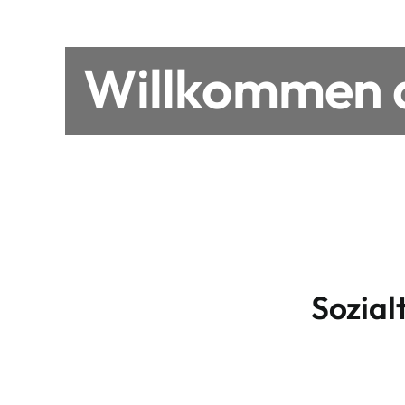
Willkommen a
Sozial