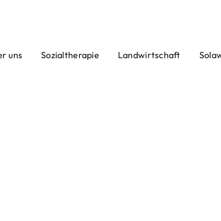
r uns
Sozialtherapie
Landwirtschaft
Sola