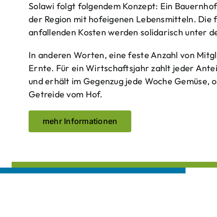
Solawi folgt folgendem Konzept: Ein Bauern­ho
der Region mit hof­eigenen Lebens­mitteln. Die 
anfallenden Kosten werden solidarisch unter de
In anderen Worten, eine feste Anzahl von Mitgl
Ernte. Für ein Wirtschaftsjahr zahlt jeder Ante
und erhält im Gegenzug jede Woche Gemüse, opt
Getreide vom Hof.
mehr Informationen