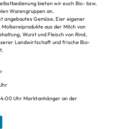
elbstbedienung bieten wir euch Bio- bzw.
elen Warengruppen an.
bst angebautes Gemüse, Eier eigener
Molkereiprodukte aus der Milch von
haltung, Wurst und Fleisch von Rind,
serer Landwirtschaft und frische Bio-
t.
hr
Uhr
-14:00 Uhr Marktanhänger an der