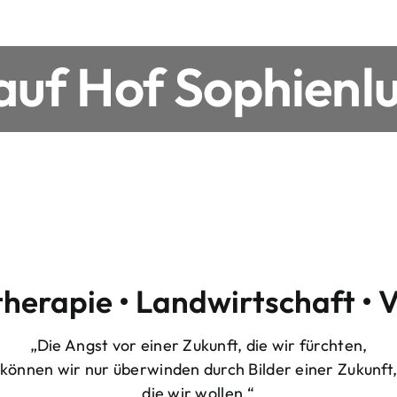
uf Hof Sophienlu
therapie • Landwirtschaft • 
„Die Angst vor einer Zukunft, die wir fürchten,
können wir nur überwinden durch Bilder einer Zukunft
die wir wollen.“