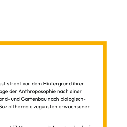
st strebt vor dem Hintergrund ihrer
age der Anthroposophie nach einer
Land- und Gartenbau nach biologisch-
 Sozialtherapie zugunsten erwachsener