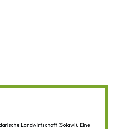
darische Landwirtschaft (Solawi). Eine