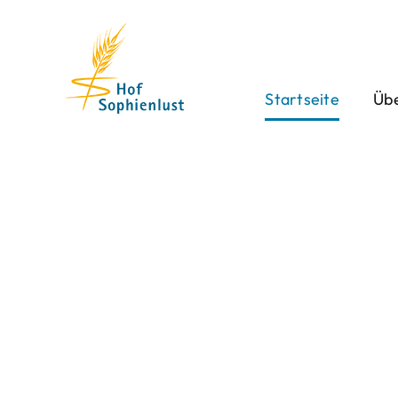
Skip
to
content
Startseite
Übe