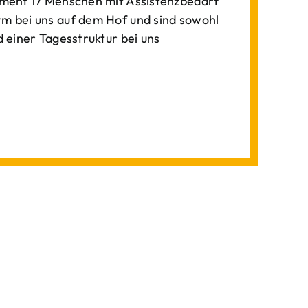
ment 17 Menschen mit Assistenzbedarf
 bei uns auf dem Hof und sind sowohl
einer Tagesstruktur bei uns