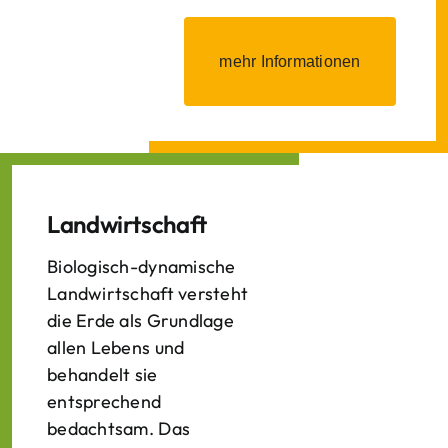
mehr Informationen
Landwirtschaft
Biologisch-dynamische
Landwirtschaft versteht
die Erde als Grundlage
allen Lebens und
behandelt sie
entsprechend
bedachtsam. Das