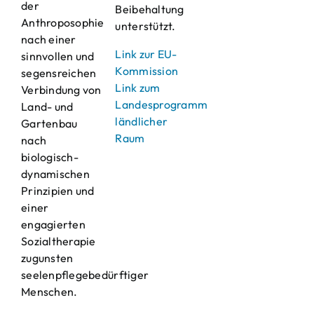
der
Beibehaltung
Anthroposophie
unterstützt.
nach einer
Link zur EU-
sinnvollen und
Kommission
segensreichen
Link zum
Verbindung von
Landesprogramm
Land- und
ländlicher
Gartenbau
Raum
nach
biologisch-
dynamischen
Prinzipien und
einer
engagierten
Sozialtherapie
zugunsten
seelenpflegebedürftiger
Menschen.