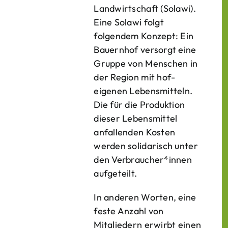
Landwirtschaft (Solawi).
Eine Solawi folgt
folgendem Konzept: Ein
Bauern­hof versorgt eine
Gruppe von Menschen in
der Region mit hof­
eigenen Lebens­mitteln.
Die für die Produktion
dieser Lebens­mittel
anfallenden Kosten
werden solidarisch unter
den Verbraucher*­innen
aufgeteilt.
In anderen Worten, eine
feste Anzahl von
Mitgliedern erwirbt einen