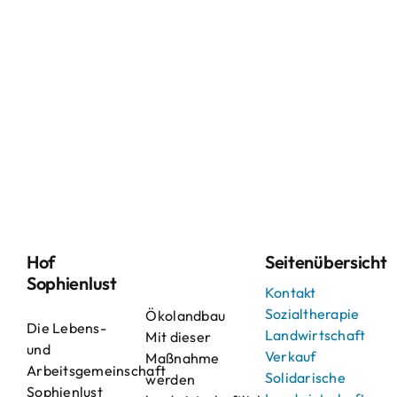
Hof
Seitenübersicht
Sophienlust
Kontakt
Sozialtherapie
Ökolandbau
Die Lebens-
Landwirtschaft
Mit dieser
und
Verkauf
Maßnahme
Arbeitsgemeinschaft
Solidarische
werden
Sophienlust