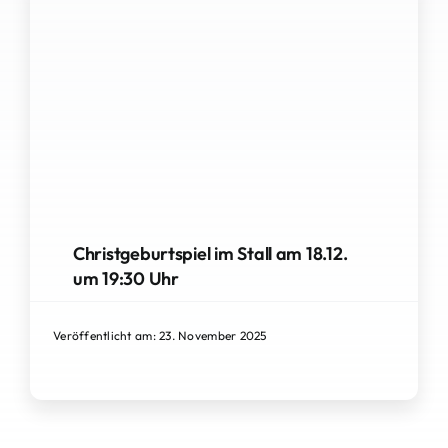
Christgeburtspiel im Stall am 18.12.
um 19:30 Uhr
Veröffentlicht am: 23. November 2025