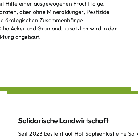
mit Hilfe einer ausgewogenen Fruchtfolge,
araten, aber ohne Mineraldünger, Pestizide
 die ökologischen Zusammenhänge.
 ha Acker und Grünland, zusätzlich wird in der
ktung angebaut.
Solidarische Landwirtschaft
Seit 2023 besteht auf Hof Sophienlust eine Soli