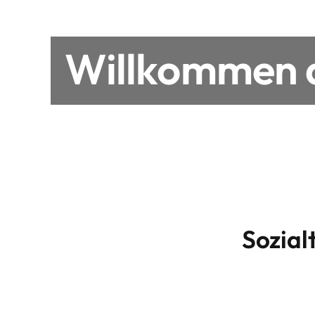
Willkommen a
Sozial