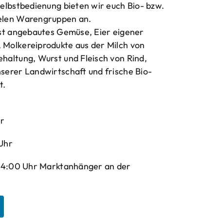
elbstbedienung bieten wir euch Bio- bzw.
elen Warengruppen an.
bst angebautes Gemüse, Eier eigener
Molkereiprodukte aus der Milch von
haltung, Wurst und Fleisch von Rind,
serer Landwirtschaft und frische Bio-
t.
hr
Uhr
-14:00 Uhr Marktanhänger an der