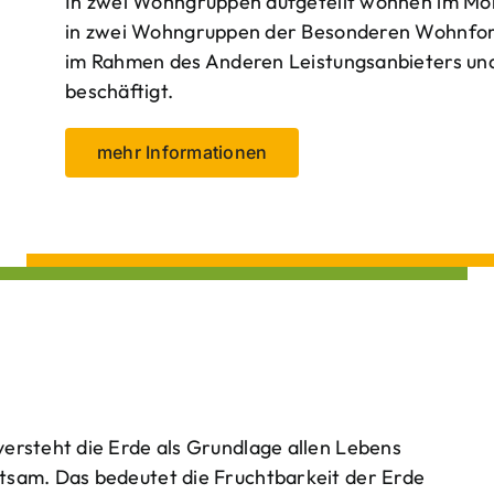
In zwei Wohngruppen aufgeteilt wohnen im Mo
in zwei Wohngruppen der Besonderen Wohnform
im Rahmen des Anderen Leistungsanbieters und 
beschäftigt.
mehr Informationen
ersteht die Erde als Grundlage allen Lebens
tsam. Das bedeutet die Fruchtbarkeit der Erde