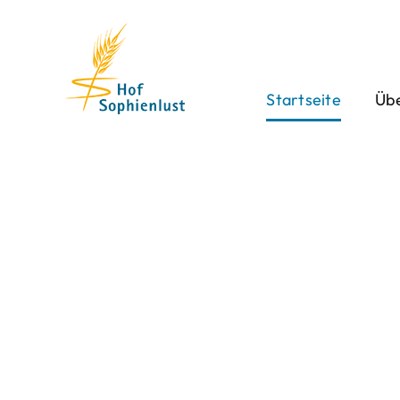
Skip
to
content
Startseite
Übe