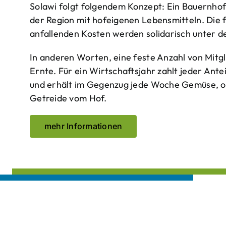
Solawi folgt folgendem Konzept: Ein Bauern­ho
der Region mit hof­eigenen Lebens­mitteln. Die 
anfallenden Kosten werden solidarisch unter de
In anderen Worten, eine feste Anzahl von Mitgl
Ernte. Für ein Wirtschaftsjahr zahlt jeder Ante
und erhält im Gegenzug jede Woche Gemüse, opt
Getreide vom Hof.
mehr Informationen