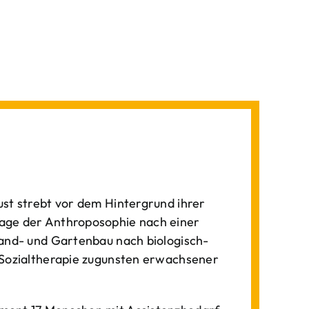
st strebt vor dem Hintergrund ihrer
age der Anthroposophie nach einer
Land- und Gartenbau nach biologisch-
 Sozialtherapie zugunsten erwachsener