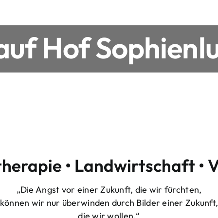
uf Hof Sophienlu
therapie • Landwirtschaft • 
„Die Angst vor einer Zukunft, die wir fürchten,
können wir nur überwinden durch Bilder einer Zukunft
die wir wollen.“