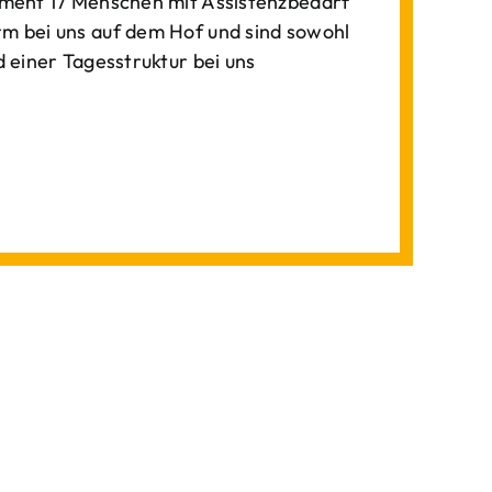
ment 17 Menschen mit Assistenzbedarf
 bei uns auf dem Hof und sind sowohl
einer Tagesstruktur bei uns