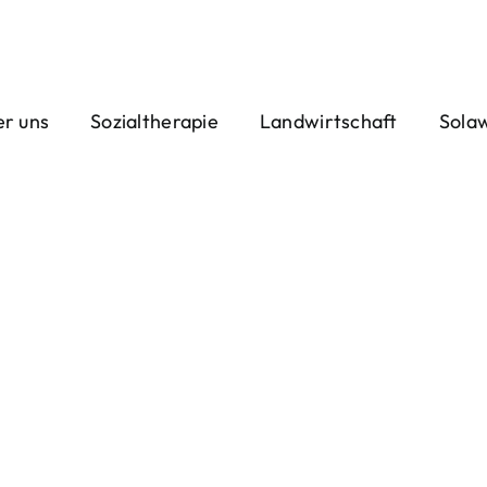
r uns
Sozialtherapie
Landwirtschaft
Sola