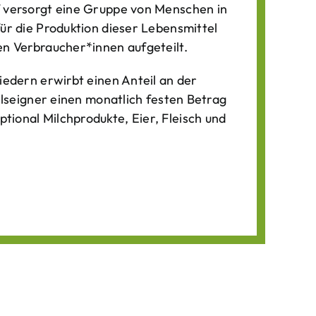
f versorgt eine Gruppe von Menschen in
für die Produktion dieser Lebens­mittel
n Verbraucher*­innen aufgeteilt.
iedern erwirbt einen Anteil an der
ilseigner einen monatlich festen Betrag
ional Milchprodukte, Eier, Fleisch und