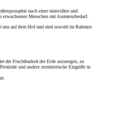
nthroposophie nach einer sinnvollen und
en erwachsener Menschen mit Assistenzbedarf.
i uns auf dem Hof und sind sowohl im Rahmen
et die Fruchtbarkeit der Erde anzuregen, zu
estizide und andere zerstörerische Eingriffe in
ut.