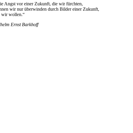
ie Angst vor einer Zukunft, die wir fürchten,
nnen wir nur überwinden durch Bilder einer Zukunft,
e wir wollen.“
lhelm Ernst Barkhoff