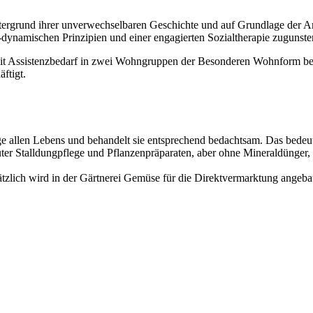
tergrund ihrer unverwechselbaren Geschichte und auf Grundlage der A
dynamischen Prinzipien und einer engagierten Sozialtherapie zugunst
t Assistenzbedarf in zwei Wohngruppen der Besonderen Wohnform be
ftigt.
e allen Lebens und behandelt sie entsprechend bedachtsam. Das bedeut
ter Stalldungpflege und Pflanzenpräparaten, aber ohne Mineraldünger, P
tzlich wird in der Gärtnerei Gemüse für die Direktvermarktung angeba