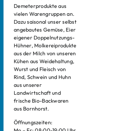
Demeterprodukte aus
vielen Warengruppen an.
Dazu saisonal unser selbst
angebautes Gemüse, Eier
eigener Doppelnutzungs-
Hühner, Molkereiprodukte
aus der Milch von unseren
Kühen aus Weidehaltung,
Wurst und Fleisch von
Rind, Schwein und Huhn
aus unserer
Landwirtschaft und
frische Bio-Backwaren
aus Bornhorst.
Öffnungszeiten:
Mo – Fr: 08:00-19:00 Uhr