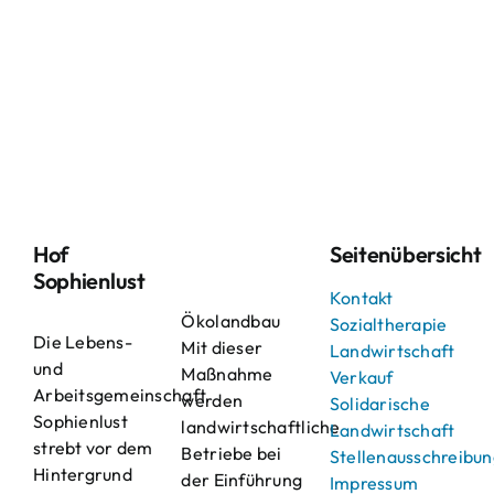
Hof
Seitenübersicht
Sophienlust
Kontakt
Ökolandbau
Sozialtherapie
Die Lebens-
Mit dieser
Landwirtschaft
und
Maßnahme
Verkauf
Arbeitsgemeinschaft
werden
Solidarische
Sophienlust
landwirtschaftliche
Landwirtschaft
strebt vor dem
Betriebe bei
Stellenausschreibu
Hintergrund
der Einführung
Impressum