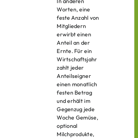
In anderen
Worten, eine
feste Anzahl von
Mitgliedern
erwirbt einen
Anteil an der
Ernte. Für ein
Wirtschaftsjahr
zahlt jeder
Anteilseigner
einen monatlich
festen Betrag
und erhält im
Gegenzug jede
Woche Gemüse,
optional
Milchprodukte,