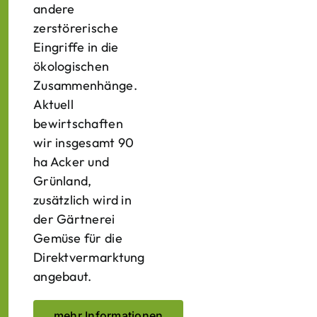
andere
zerstörerische
Eingriffe in die
ökologischen
Zusammenhänge.
Aktuell
bewirtschaften
wir insgesamt 90
ha Acker und
Grünland,
zusätzlich wird in
der Gärtnerei
Gemüse für die
Direktvermarktung
angebaut.
mehr Informationen