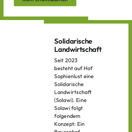
Solidarische
Landwirtschaft
Seit 2023
besteht auf Hof
Sophienlust eine
Solidarische
Landwirtschaft
(Solawi). Eine
Solawi folgt
folgendem
Konzept: Ein
Bauern­hof