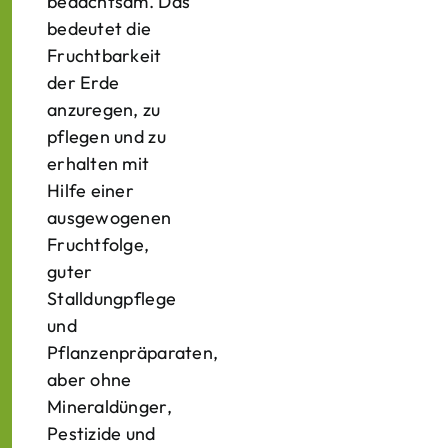
bedachtsam. Das
bedeutet die
Fruchtbarkeit
der Erde
anzuregen, zu
pflegen und zu
erhalten mit
Hilfe einer
ausgewogenen
Fruchtfolge,
guter
Stalldungpflege
und
Pflanzenpräparaten,
aber ohne
Mineraldünger,
Pestizide und