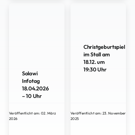
Christgeburtspiel
im Stall am
18.12. um
19:30 Uhr
Solawi
Infotag
18.04.2026
– 10 Uhr
Veröffentlicht am: 02. März
Veröffentlicht am: 23. November
2026
2025