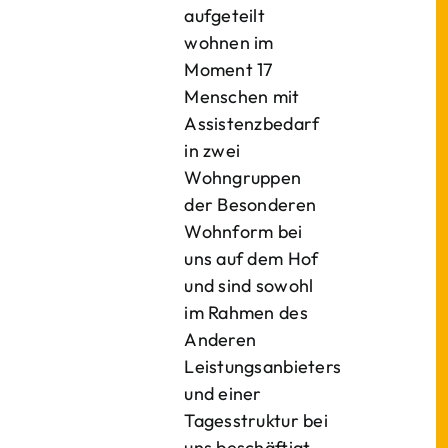
aufgeteilt
wohnen im
Moment 17
Menschen mit
Assistenzbedarf
in zwei
Wohngruppen
der Besonderen
Wohnform bei
uns auf dem Hof
und sind sowohl
im Rahmen des
Anderen
Leistungsanbieters
und einer
Tagesstruktur bei
uns beschäftigt.