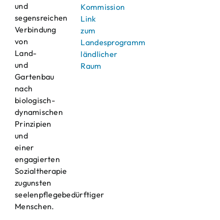
und
Kommission
segensreichen
Link
Verbindung
zum
von
Landesprogramm
Land-
ländlicher
und
Raum
Gartenbau
nach
biologisch-
dynamischen
Prinzipien
und
einer
engagierten
Sozialtherapie
zugunsten
seelenpflegebedürftiger
Menschen.