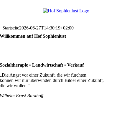
Skip
to
content
Startseite
2026-06-27T14:30:19+02:00
Willkommen auf Hof Sophienlust
Sozialtherapie • Landwirtschaft • Verkauf
„Die Angst vor einer Zukunft, die wir fürchten,
können wir nur überwinden durch Bilder einer Zukunft,
die wir wollen.“
Wilhelm Ernst Barkhoff