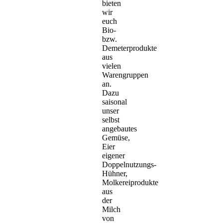
bieten
wir
euch
Bio-
bzw.
Demeterprodukte
aus
vielen
Warengruppen
an.
Dazu
saisonal
unser
selbst
angebautes
Gemüse,
Eier
eigener
Doppelnutzungs-
Hühner,
Molkereiprodukte
aus
der
Milch
von