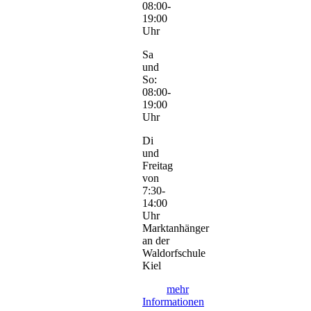
08:00-
19:00
Uhr
Sa
und
So:
08:00-
19:00
Uhr
Di
und
Freitag
von
7:30-
14:00
Uhr
Marktanhänger
an der
Waldorfschule
Kiel
mehr
Informationen