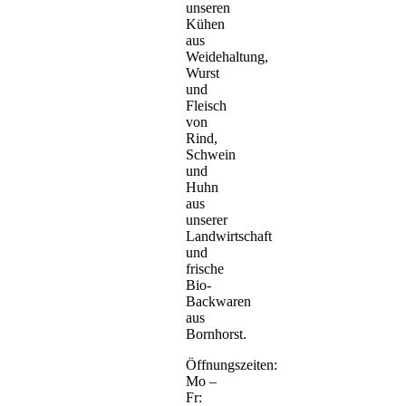
unseren
Kühen
aus
Weidehaltung,
Wurst
und
Fleisch
von
Rind,
Schwein
und
Huhn
aus
unserer
Landwirtschaft
und
frische
Bio-
Backwaren
aus
Bornhorst.
Öffnungszeiten:
Mo –
Fr: