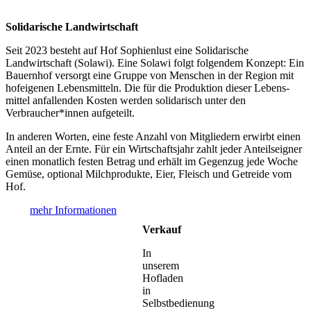
Solidarische Landwirtschaft
Seit 2023 besteht auf Hof Sophienlust eine Solidarische
Landwirtschaft (Solawi). Eine Solawi folgt folgendem Konzept: Ein
Bauern­hof versorgt eine Gruppe von Menschen in der Region mit
hof­eigenen Lebens­mitteln. Die für die Produktion dieser Lebens­
mittel anfallenden Kosten werden solidarisch unter den
Verbraucher*­innen aufgeteilt.
In anderen Worten, eine feste Anzahl von Mitgliedern erwirbt einen
Anteil an der Ernte. Für ein Wirtschaftsjahr zahlt jeder Anteilseigner
einen monatlich festen Betrag und erhält im Gegenzug jede Woche
Gemüse, optional Milchprodukte, Eier, Fleisch und Getreide vom
Hof.
mehr Informationen
Verkauf
In
unserem
Hofladen
in
Selbstbedienung