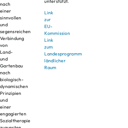
unterstützt.
nach
einer
Link
sinnvollen
zur
und
EU-
segensreichen
Kommission
Verbindung
Link
von
zum
Land-
Landesprogramm
und
ländlicher
Gartenbau
Raum
nach
biologisch-
dynamischen
Prinzipien
und
einer
engagierten
Sozialtherapie
zugunsten