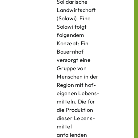
Solidarische
Landwirtschaft
(Solawi). Eine
Solawi folgt
folgendem
Konzept: Ein
Bauern­hof
versorgt eine
Gruppe von
Menschen in der
Region mit hof­
eigenen Lebens­
mitteln. Die für
die Produktion
dieser Lebens­
mittel
anfallenden