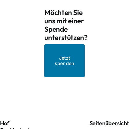
Möchten Sie
uns mit einer
Spende
unterstützen?
Jetzt
spenden
Hof
Seitenübersich