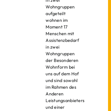
In zwei
Wohngruppen
aufgeteilt
wohnen im
Moment 17
Menschen mit
Assistenzbedarf
in zwei
Wohngruppen
der Besonderen
Wohnform bei
uns auf dem Hof
und sind sowohl
im Rahmen des
Anderen
Leistungsanbieters
und einer