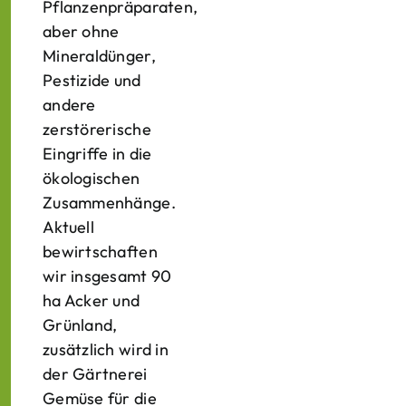
Pflanzenpräparaten,
aber ohne
Mineraldünger,
Pestizide und
andere
zerstörerische
Eingriffe in die
ökologischen
Zusammenhänge.
Aktuell
bewirtschaften
wir insgesamt 90
ha Acker und
Grünland,
zusätzlich wird in
der Gärtnerei
Gemüse für die