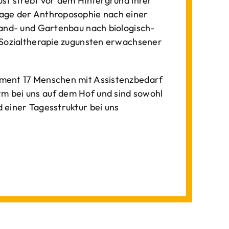
st strebt vor dem Hintergrund ihrer
age der Anthroposophie nach einer
Land- und Gartenbau nach biologisch-
 Sozialtherapie zugunsten erwachsener
ment 17 Menschen mit Assistenzbedarf
 bei uns auf dem Hof und sind sowohl
einer Tagesstruktur bei uns