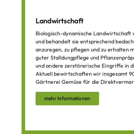
Landwirtschaft
Biologisch-dynamische Landwirtschaft v
und behandelt sie entsprechend bedach
anzuregen, zu pflegen und zu erhalten 
guter Stalldungpflege und Pflanzenpräp
und andere zerstörerische Eingriffe in
Aktuell bewirtschaften wir insgesamt 90
Gärtnerei Gemüse für die Direktvermar
mehr Informationen