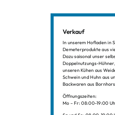
Verkauf
In unserem Hofladen in S
Demeterprodukte aus vi
Dazu saisonal unser sel
Doppelnutzungs-Hühner, 
unseren Kühen aus Weide
Schwein und Huhn aus un
Backwaren aus Bornhors
Öffnungszeiten:
Mo – Fr: 08:00-19:00 U