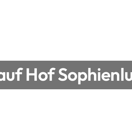
uf Hof Sophienlu