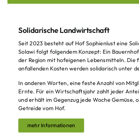
Solidarische Landwirtschaft
Seit 2023 besteht auf Hof Sophienlust eine Soli
Solawi folgt folgendem Konzept: Ein Bauern­ho
der Region mit hof­eigenen Lebens­mitteln. Die 
anfallenden Kosten werden solidarisch unter de
In anderen Worten, eine feste Anzahl von Mitgl
Ernte. Für ein Wirtschaftsjahr zahlt jeder Ante
und erhält im Gegenzug jede Woche Gemüse, opt
Getreide vom Hof.
mehr Informationen