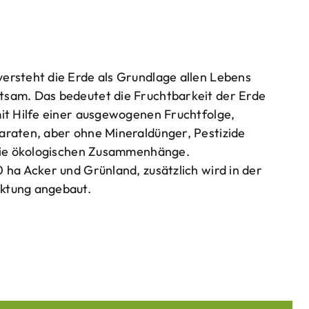
ersteht die Erde als Grundlage allen Lebens
tsam. Das bedeutet die Fruchtbarkeit der Erde
mit Hilfe einer ausgewogenen Fruchtfolge,
araten, aber ohne Mineraldünger, Pestizide
 die ökologischen Zusammenhänge.
 ha Acker und Grünland, zusätzlich wird in der
ktung angebaut.