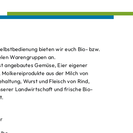
elbstbedienung bieten wir euch Bio- bzw.
elen Warengruppen an.
bst angebautes Gemüse, Eier eigener
Molkereiprodukte aus der Milch von
haltung, Wurst und Fleisch von Rind,
serer Landwirtschaft und frische Bio-
t.
hr