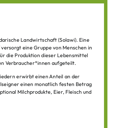
darische Landwirtschaft (Solawi). Eine
f versorgt eine Gruppe von Menschen in
für die Produktion dieser Lebens­mittel
n Verbraucher*­innen aufgeteilt.
iedern erwirbt einen Anteil an der
ilseigner einen monatlich festen Betrag
ional Milchprodukte, Eier, Fleisch und