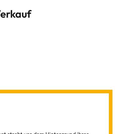
Verkauf
,