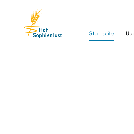
Skip
to
content
Startseite
Übe