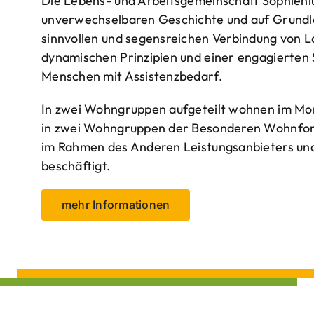
Die Lebens- und Arbeitsgemeinschaft Sophienlu
unverwechselbaren Geschichte und auf Grundl
sinnvollen und segensreichen Verbindung von 
dynamischen Prinzipien und einer engagierten
Menschen mit Assistenzbedarf.
In zwei Wohngruppen aufgeteilt wohnen im Mo
in zwei Wohngruppen der Besonderen Wohnform
im Rahmen des Anderen Leistungsanbieters und 
beschäftigt.
mehr Informationen