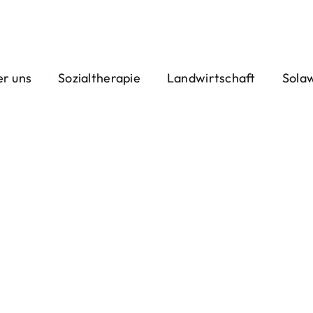
r uns
Sozialtherapie
Landwirtschaft
Sola