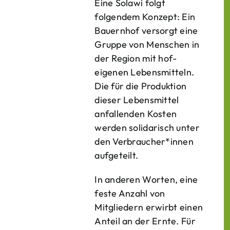
Eine Solawi folgt
folgendem Konzept: Ein
Bauern­hof versorgt eine
Gruppe von Menschen in
der Region mit hof­
eigenen Lebens­mitteln.
Die für die Produktion
dieser Lebens­mittel
anfallenden Kosten
werden solidarisch unter
den Verbraucher*­innen
aufgeteilt.
In anderen Worten, eine
feste Anzahl von
Mitgliedern erwirbt einen
Anteil an der Ernte. Für