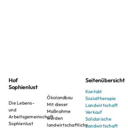
Hof
Seitenübersicht
Sophienlust
Kontakt
Ökolandbau
Sozialtherapie
Die Lebens-
Mit dieser
Landwirtschaft
und
Maßnahme
Verkauf
Arbeitsgemeinschaft
werden
Solidarische
Sophienlust
landwirtschaftliche
Landwirtschaft