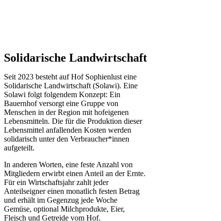
Solidarische Landwirtschaft
Seit 2023 besteht auf Hof Sophienlust eine
Solidarische Landwirtschaft (Solawi). Eine
Solawi folgt folgendem Konzept: Ein
Bauern­hof versorgt eine Gruppe von
Menschen in der Region mit hof­eigenen
Lebens­mitteln. Die für die Produktion dieser
Lebens­mittel anfallenden Kosten werden
solidarisch unter den Verbraucher*­innen
aufgeteilt.
In anderen Worten, eine feste Anzahl von
Mitgliedern erwirbt einen Anteil an der Ernte.
Für ein Wirtschaftsjahr zahlt jeder
Anteilseigner einen monatlich festen Betrag
und erhält im Gegenzug jede Woche
Gemüse, optional Milchprodukte, Eier,
Fleisch und Getreide vom Hof.