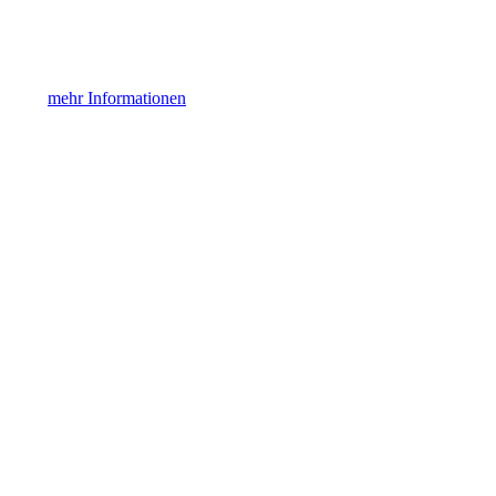
mehr Informationen