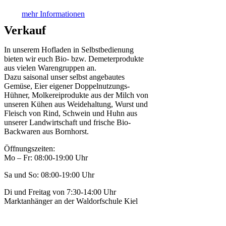
mehr Informationen
Verkauf
In unserem Hofladen in Selbstbedienung
bieten wir euch Bio- bzw. Demeterprodukte
aus vielen Warengruppen an.
Dazu saisonal unser selbst angebautes
Gemüse, Eier eigener Doppelnutzungs-
Hühner, Molkereiprodukte aus der Milch von
unseren Kühen aus Weidehaltung, Wurst und
Fleisch von Rind, Schwein und Huhn aus
unserer Landwirtschaft und frische Bio-
Backwaren aus Bornhorst.
Öffnungszeiten:
Mo – Fr: 08:00-19:00 Uhr
Sa und So: 08:00-19:00 Uhr
Di und Freitag von 7:30-14:00 Uhr
Marktanhänger an der Waldorfschule Kiel