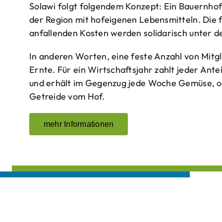
Solawi folgt folgendem Konzept: Ein Bauern­ho
der Region mit hof­eigenen Lebens­mitteln. Die 
anfallenden Kosten werden solidarisch unter de
In anderen Worten, eine feste Anzahl von Mitgl
Ernte. Für ein Wirtschaftsjahr zahlt jeder Ante
und erhält im Gegenzug jede Woche Gemüse, opt
Getreide vom Hof.
mehr Informationen