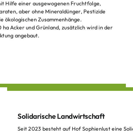
mit Hilfe einer ausgewogenen Fruchtfolge,
araten, aber ohne Mineraldünger, Pestizide
 die ökologischen Zusammenhänge.
 ha Acker und Grünland, zusätzlich wird in der
ktung angebaut.
Solidarische Landwirtschaft
Seit 2023 besteht auf Hof Sophienlust eine Soli