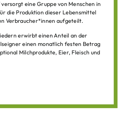
f versorgt eine Gruppe von Menschen in
für die Produktion dieser Lebens­mittel
n Verbraucher*­innen aufgeteilt.
iedern erwirbt einen Anteil an der
ilseigner einen monatlich festen Betrag
ional Milchprodukte, Eier, Fleisch und