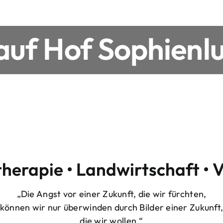
uf Hof Sophienlu
therapie • Landwirtschaft • 
„Die Angst vor einer Zukunft, die wir fürchten,
können wir nur überwinden durch Bilder einer Zukunft
die wir wollen.“