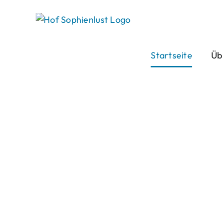
Skip
to
content
Startseite
Üb