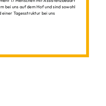
ment 17 Menschen mit Assistenzbedarf
 bei uns auf dem Hof und sind sowohl
einer Tagesstruktur bei uns