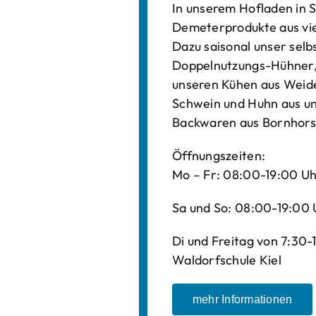
In unserem Hofladen in S
Demeterprodukte aus vi
Dazu saisonal unser sel
Doppelnutzungs-Hühner, 
unseren Kühen aus Weide
Schwein und Huhn aus un
Backwaren aus Bornhors
Öffnungszeiten:
Mo – Fr: 08:00-19:00 U
Sa und So: 08:00-19:00 
Di und Freitag von 7:30
Waldorfschule Kiel
mehr Informationen