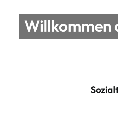
Willkommen a
Sozial