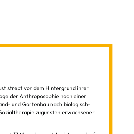
st strebt vor dem Hintergrund ihrer
age der Anthroposophie nach einer
Land- und Gartenbau nach biologisch-
 Sozialtherapie zugunsten erwachsener