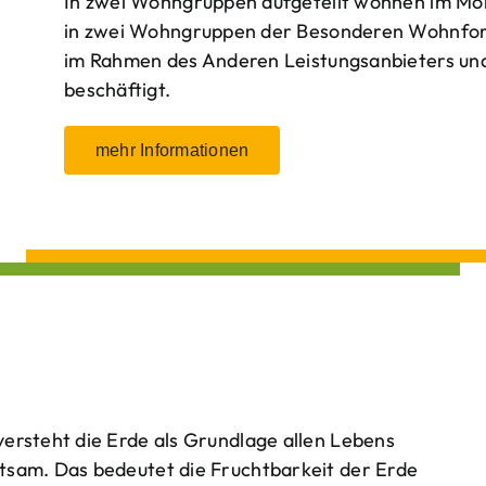
In zwei Wohngruppen aufgeteilt wohnen im Mo
in zwei Wohngruppen der Besonderen Wohnform
im Rahmen des Anderen Leistungsanbieters und 
beschäftigt.
mehr Informationen
ersteht die Erde als Grundlage allen Lebens
tsam. Das bedeutet die Fruchtbarkeit der Erde