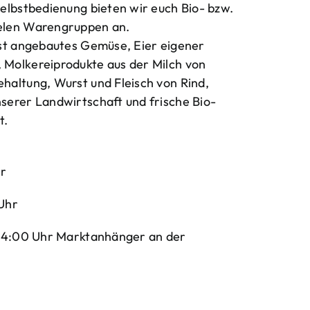
elbstbedienung bieten wir euch Bio- bzw.
elen Warengruppen an.
bst angebautes Gemüse, Eier eigener
Molkereiprodukte aus der Milch von
haltung, Wurst und Fleisch von Rind,
serer Landwirtschaft und frische Bio-
t.
hr
Uhr
-14:00 Uhr Marktanhänger an der