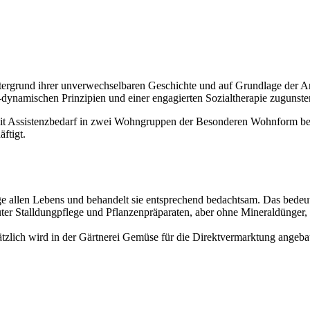
tergrund ihrer unverwechselbaren Geschichte und auf Grundlage der A
dynamischen Prinzipien und einer engagierten Sozialtherapie zugunst
t Assistenzbedarf in zwei Wohngruppen der Besonderen Wohnform be
ftigt.
e allen Lebens und behandelt sie entsprechend bedachtsam. Das bedeut
ter Stalldungpflege und Pflanzenpräparaten, aber ohne Mineraldünger, P
tzlich wird in der Gärtnerei Gemüse für die Direktvermarktung angeba