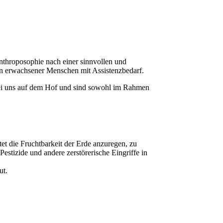
nthroposophie nach einer sinnvollen und
en erwachsener Menschen mit Assistenzbedarf.
i uns auf dem Hof und sind sowohl im Rahmen
et die Fruchtbarkeit der Erde anzuregen, zu
estizide und andere zerstörerische Eingriffe in
ut.