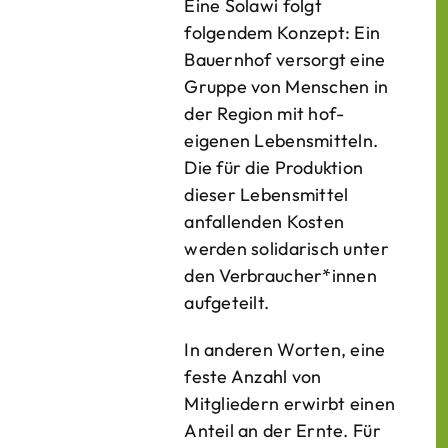
Eine Solawi folgt
folgendem Konzept: Ein
Bauern­hof versorgt eine
Gruppe von Menschen in
der Region mit hof­
eigenen Lebens­mitteln.
Die für die Produktion
dieser Lebens­mittel
anfallenden Kosten
werden solidarisch unter
den Verbraucher*­innen
aufgeteilt.
In anderen Worten, eine
feste Anzahl von
Mitgliedern erwirbt einen
Anteil an der Ernte. Für