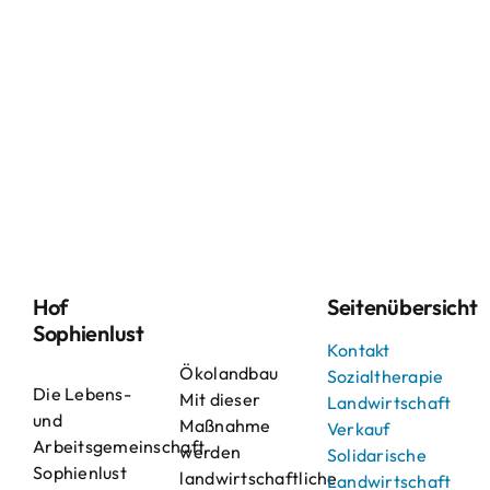
Hof
Seitenübersicht
Sophienlust
Kontakt
Ökolandbau
Sozialtherapie
Die Lebens-
Mit dieser
Landwirtschaft
und
Maßnahme
Verkauf
Arbeitsgemeinschaft
werden
Solidarische
Sophienlust
landwirtschaftliche
Landwirtschaft