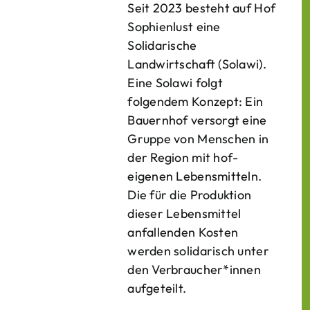
Seit 2023 besteht auf Hof
Sophienlust eine
Solidarische
Landwirtschaft (Solawi).
Eine Solawi folgt
folgendem Konzept: Ein
Bauern­hof versorgt eine
Gruppe von Menschen in
der Region mit hof­
eigenen Lebens­mitteln.
Die für die Produktion
dieser Lebens­mittel
anfallenden Kosten
werden solidarisch unter
den Verbraucher*­innen
aufgeteilt.