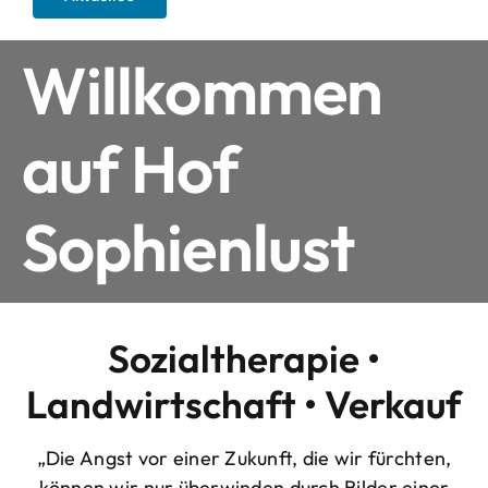
Willkommen
auf Hof
Sophienlust
Sozialtherapie •
Landwirtschaft • Verkauf
„Die Angst vor einer Zukunft, die wir fürchten,
können wir nur überwinden durch Bilder einer