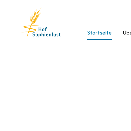
Skip
to
content
Startseite
Übe