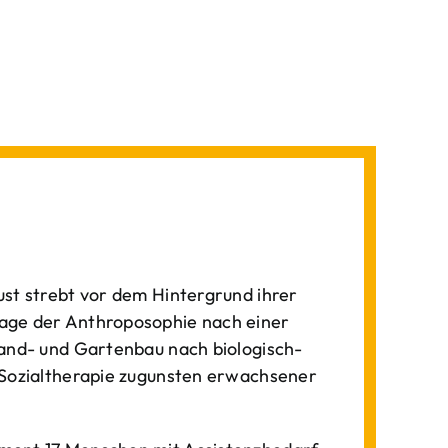
st strebt vor dem Hintergrund ihrer
age der Anthroposophie nach einer
Land- und Gartenbau nach biologisch-
 Sozialtherapie zugunsten erwachsener