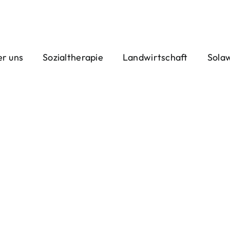
r uns
Sozialtherapie
Landwirtschaft
Sola