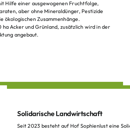
mit Hilfe einer ausgewogenen Fruchtfolge,
araten, aber ohne Mineraldünger, Pestizide
 die ökologischen Zusammenhänge.
 ha Acker und Grünland, zusätzlich wird in der
ktung angebaut.
Solidarische Landwirtschaft
Seit 2023 besteht auf Hof Sophienlust eine Soli