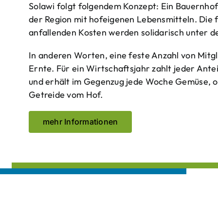
Solawi folgt folgendem Konzept: Ein Bauern­ho
der Region mit hof­eigenen Lebens­mitteln. Die 
anfallenden Kosten werden solidarisch unter de
In anderen Worten, eine feste Anzahl von Mitgl
Ernte. Für ein Wirtschaftsjahr zahlt jeder Ante
und erhält im Gegenzug jede Woche Gemüse, opt
Getreide vom Hof.
mehr Informationen