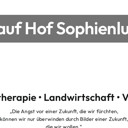
uf Hof Sophienlu
therapie • Landwirtschaft • 
„Die Angst vor einer Zukunft, die wir fürchten,
können wir nur überwinden durch Bilder einer Zukunft
die wir wollen.“