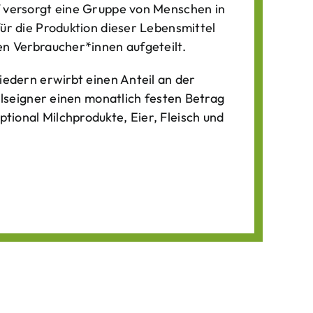
f versorgt eine Gruppe von Menschen in
für die Produktion dieser Lebens­mittel
n Verbraucher*­innen aufgeteilt.
iedern erwirbt einen Anteil an der
ilseigner einen monatlich festen Betrag
ional Milchprodukte, Eier, Fleisch und