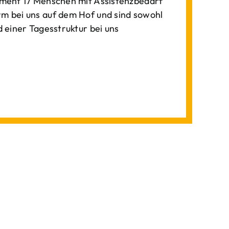
ment 17 Menschen mit Assistenzbedarf
 bei uns auf dem Hof und sind sowohl
einer Tagesstruktur bei uns