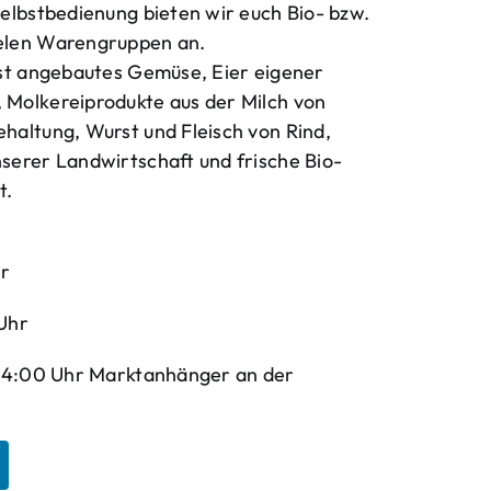
elbstbedienung bieten wir euch Bio- bzw.
elen Warengruppen an.
bst angebautes Gemüse, Eier eigener
Molkereiprodukte aus der Milch von
haltung, Wurst und Fleisch von Rind,
serer Landwirtschaft und frische Bio-
t.
hr
Uhr
-14:00 Uhr Marktanhänger an der