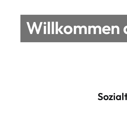
Willkommen a
Sozial