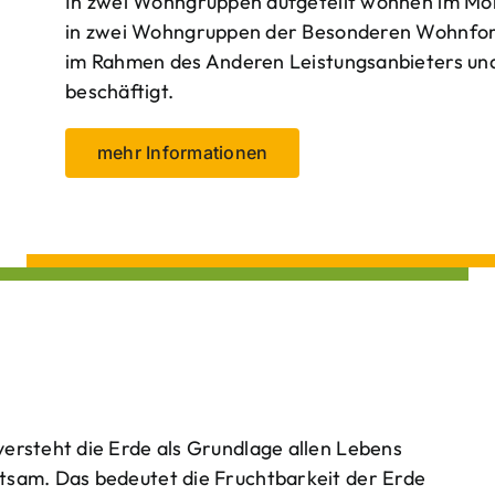
In zwei Wohngruppen aufgeteilt wohnen im Mo
in zwei Wohngruppen der Besonderen Wohnform
im Rahmen des Anderen Leistungsanbieters und 
beschäftigt.
mehr Informationen
ersteht die Erde als Grundlage allen Lebens
tsam. Das bedeutet die Fruchtbarkeit der Erde