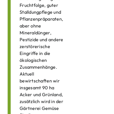
Fruchtfolge, guter
Stalldungpflege und
Pflanzenpräparaten,
aber ohne
Mineraldünger,
Pestizide und andere
zerstörerische
Eingriffe in die
ökologischen
Zusammenhänge.
Aktuell
bewirtschaften wir
insgesamt 90 ha
Acker und Grünland,
zusätzlich wird in der
Gärtnerei Gemüse