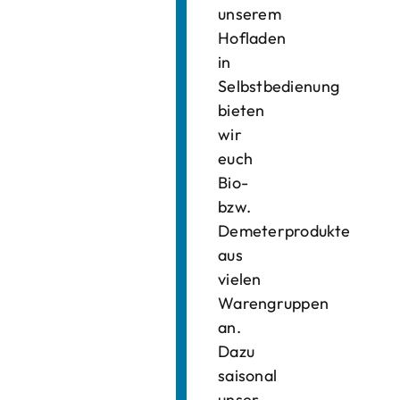
unserem
Hofladen
in
Selbstbedienung
bieten
wir
euch
Bio-
bzw.
Demeterprodukte
aus
vielen
Warengruppen
an.
Dazu
saisonal
unser