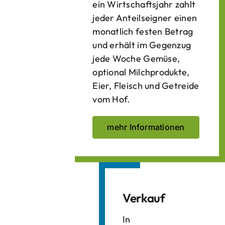
ein Wirtschaftsjahr zahlt
jeder Anteilseigner einen
monatlich festen Betrag
und erhält im Gegenzug
jede Woche Gemüse,
optional Milchprodukte,
Eier, Fleisch und Getreide
vom Hof.
mehr Informationen
Verkauf
In