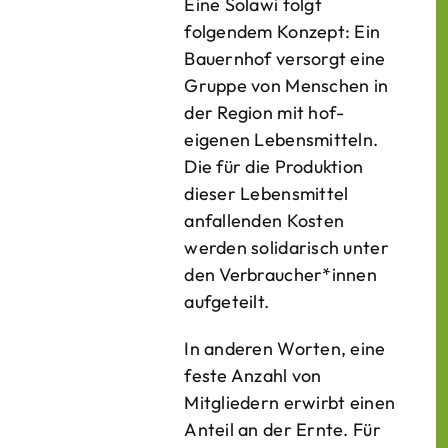
Eine Solawi folgt
folgendem Konzept: Ein
Bauern­hof versorgt eine
Gruppe von Menschen in
der Region mit hof­
eigenen Lebens­mitteln.
Die für die Produktion
dieser Lebens­mittel
anfallenden Kosten
werden solidarisch unter
den Verbraucher*­innen
aufgeteilt.
In anderen Worten, eine
feste Anzahl von
Mitgliedern erwirbt einen
Anteil an der Ernte. Für