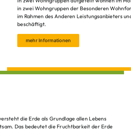
In zwei Wohngruppen aufgeteilt wohnen im Mo
in zwei Wohngruppen der Besonderen Wohnform
im Rahmen des Anderen Leistungsanbieters und 
beschäftigt.
mehr Informationen
ersteht die Erde als Grundlage allen Lebens
tsam. Das bedeutet die Fruchtbarkeit der Erde