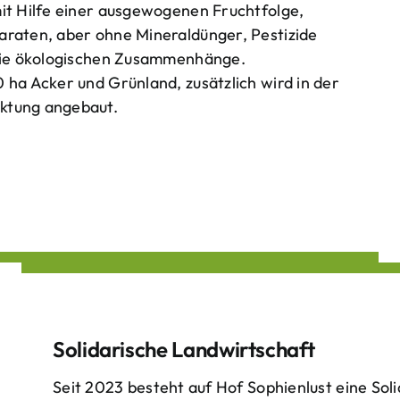
mit Hilfe einer ausgewogenen Fruchtfolge,
araten, aber ohne Mineraldünger, Pestizide
 die ökologischen Zusammenhänge.
 ha Acker und Grünland, zusätzlich wird in der
ktung angebaut.
Solidarische Landwirtschaft
Seit 2023 besteht auf Hof Sophienlust eine Soli