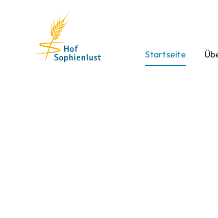
Skip
to
content
Startseite
Übe