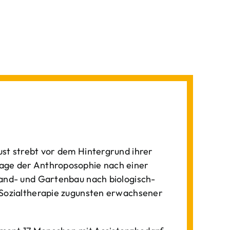
st strebt vor dem Hintergrund ihrer
age der Anthroposophie nach einer
Land- und Gartenbau nach biologisch-
 Sozialtherapie zugunsten erwachsener