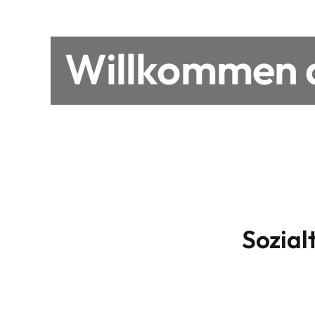
Willkommen a
Sozial