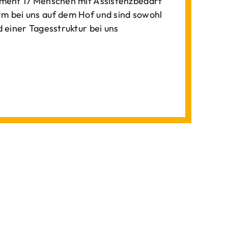
ment 17 Menschen mit Assistenzbedarf
 bei uns auf dem Hof und sind sowohl
einer Tagesstruktur bei uns