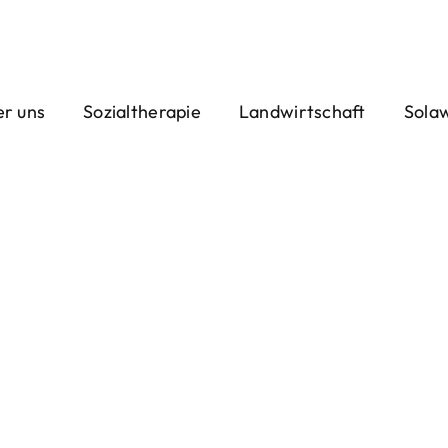
r uns
Sozialtherapie
Landwirtschaft
Sola