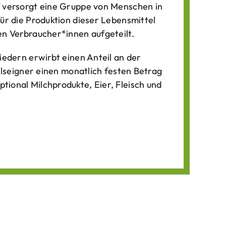
f versorgt eine Gruppe von Menschen in
für die Produktion dieser Lebens­mittel
n Verbraucher*­innen aufgeteilt.
iedern erwirbt einen Anteil an der
ilseigner einen monatlich festen Betrag
ional Milchprodukte, Eier, Fleisch und