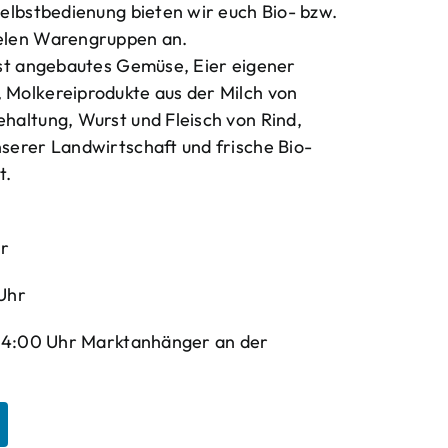
elbstbedienung bieten wir euch Bio- bzw.
elen Warengruppen an.
bst angebautes Gemüse, Eier eigener
Molkereiprodukte aus der Milch von
haltung, Wurst und Fleisch von Rind,
serer Landwirtschaft und frische Bio-
t.
hr
Uhr
-14:00 Uhr Marktanhänger an der