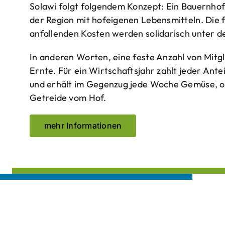
Solawi folgt folgendem Konzept: Ein Bauern­ho
der Region mit hof­eigenen Lebens­mitteln. Die 
anfallenden Kosten werden solidarisch unter de
In anderen Worten, eine feste Anzahl von Mitgl
Ernte. Für ein Wirtschaftsjahr zahlt jeder Ante
und erhält im Gegenzug jede Woche Gemüse, opt
Getreide vom Hof.
mehr Informationen