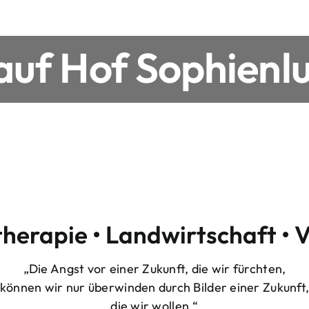
uf Hof Sophienlu
therapie • Landwirtschaft • 
„Die Angst vor einer Zukunft, die wir fürchten,
können wir nur überwinden durch Bilder einer Zukunft
die wir wollen.“