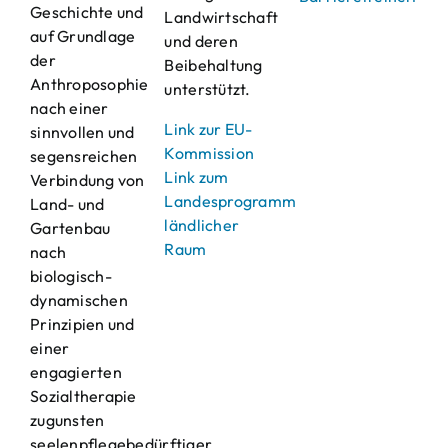
Geschichte und
Landwirtschaft
auf Grundlage
und deren
der
Beibehaltung
Anthroposophie
unterstützt.
nach einer
Link zur EU-
sinnvollen und
Kommission
segensreichen
Link zum
Verbindung von
Landesprogramm
Land- und
ländlicher
Gartenbau
Raum
nach
biologisch-
dynamischen
Prinzipien und
einer
engagierten
Sozialtherapie
zugunsten
seelenpflegebedürftiger