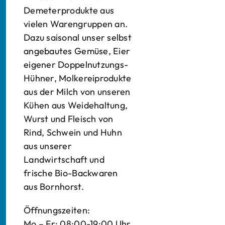
Demeterprodukte aus
vielen Warengruppen an.
Dazu saisonal unser selbst
angebautes Gemüse, Eier
eigener Doppelnutzungs-
Hühner, Molkereiprodukte
aus der Milch von unseren
Kühen aus Weidehaltung,
Wurst und Fleisch von
Rind, Schwein und Huhn
aus unserer
Landwirtschaft und
frische Bio-Backwaren
aus Bornhorst.
Öffnungszeiten:
Mo – Fr: 08:00-19:00 Uhr