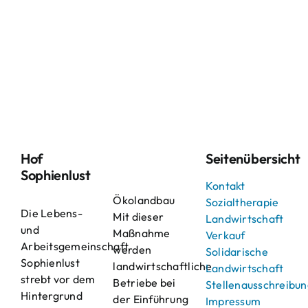
Hof
Seitenübersicht
Sophienlust
Kontakt
Ökolandbau
Sozialtherapie
Die Lebens-
Mit dieser
Landwirtschaft
und
Maßnahme
Verkauf
Arbeitsgemeinschaft
werden
Solidarische
Sophienlust
landwirtschaftliche
Landwirtschaft
strebt vor dem
Betriebe bei
Stellenausschreibu
Hintergrund
der Einführung
Impressum