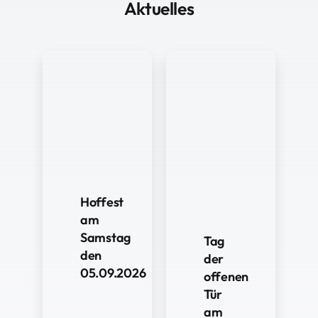
Aktuelles
Hoffest
am
Samstag
Tag
den
der
05.09.2026
offenen
Tür
am