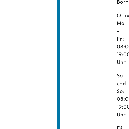
Born
Öffn
Mo
–
Fr:
08:0
19:0
Uhr
Sa
und
So:
08:0
19:0
Uhr
Di