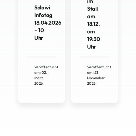
im
Solawi
Stall
Infotag
am
18.04.2026
18.12.
– 10
um
Uhr
19:30
Uhr
Veröffentlicht
Veröffentlicht
am: 02.
am: 23.
März
November
2026
2025