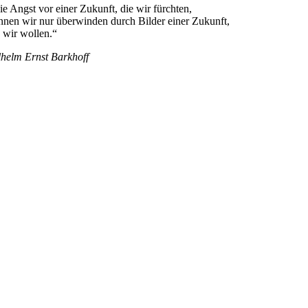
ie Angst vor einer Zukunft, die wir fürchten,
nnen wir nur überwinden durch Bilder einer Zukunft,
e wir wollen.“
lhelm Ernst Barkhoff