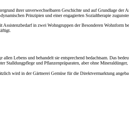
tergrund ihrer unverwechselbaren Geschichte und auf Grundlage der A
dynamischen Prinzipien und einer engagierten Sozialtherapie zugunst
t Assistenzbedarf in zwei Wohngruppen der Besonderen Wohnform be
ftigt.
e allen Lebens und behandelt sie entsprechend bedachtsam. Das bedeut
ter Stalldungpflege und Pflanzenpräparaten, aber ohne Mineraldünger, P
tzlich wird in der Gärtnerei Gemüse für die Direktvermarktung angeba