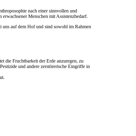
nthroposophie nach einer sinnvollen und
en erwachsener Menschen mit Assistenzbedarf.
i uns auf dem Hof und sind sowohl im Rahmen
et die Fruchtbarkeit der Erde anzuregen, zu
estizide und andere zerstörerische Eingriffe in
ut.