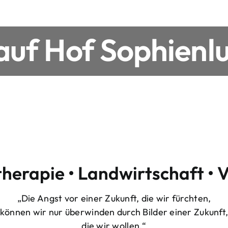
uf Hof Sophienlu
therapie • Landwirtschaft • 
„Die Angst vor einer Zukunft, die wir fürchten,
können wir nur überwinden durch Bilder einer Zukunft
die wir wollen.“