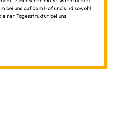
ment 17 Menschen mit Assistenzbedarf
 bei uns auf dem Hof und sind sowohl
einer Tagesstruktur bei uns