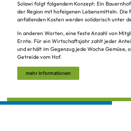
Solawi folgt folgendem Konzept: Ein Bauern­ho
der Region mit hof­eigenen Lebens­mitteln. Die 
anfallenden Kosten werden solidarisch unter de
In anderen Worten, eine feste Anzahl von Mitgl
Ernte. Für ein Wirtschaftsjahr zahlt jeder Ante
und erhält im Gegenzug jede Woche Gemüse, opt
Getreide vom Hof.
mehr Informationen