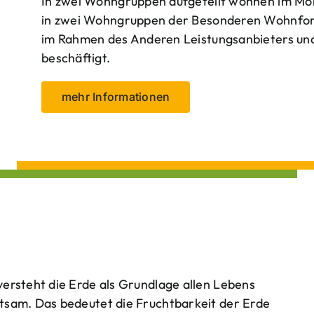
In zwei Wohngruppen aufgeteilt wohnen im Mo
in zwei Wohngruppen der Besonderen Wohnform
im Rahmen des Anderen Leistungsanbieters und 
beschäftigt.
mehr Informationen
ersteht die Erde als Grundlage allen Lebens
tsam. Das bedeutet die Fruchtbarkeit der Erde