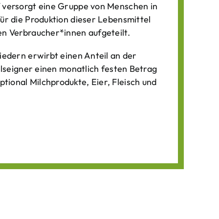
f versorgt eine Gruppe von Menschen in
für die Produktion dieser Lebens­mittel
n Verbraucher*­innen aufgeteilt.
iedern erwirbt einen Anteil an der
ilseigner einen monatlich festen Betrag
ional Milchprodukte, Eier, Fleisch und