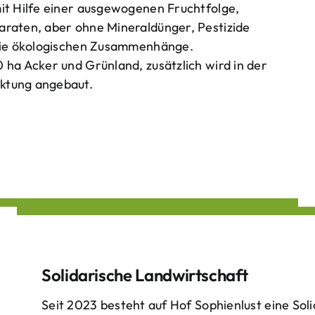
mit Hilfe einer ausgewogenen Fruchtfolge,
araten, aber ohne Mineraldünger, Pestizide
 die ökologischen Zusammenhänge.
 ha Acker und Grünland, zusätzlich wird in der
ktung angebaut.
Solidarische Landwirtschaft
Seit 2023 besteht auf Hof Sophienlust eine Soli