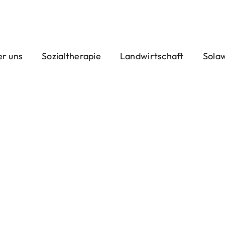
r uns
Sozialtherapie
Landwirtschaft
Sola