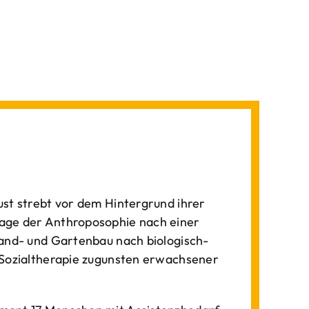
st strebt vor dem Hintergrund ihrer
age der Anthroposophie nach einer
Land- und Gartenbau nach biologisch-
 Sozialtherapie zugunsten erwachsener