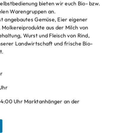
elbstbedienung bieten wir euch Bio- bzw.
elen Warengruppen an.
bst angebautes Gemüse, Eier eigener
Molkereiprodukte aus der Milch von
haltung, Wurst und Fleisch von Rind,
serer Landwirtschaft und frische Bio-
t.
hr
Uhr
-14:00 Uhr Marktanhänger an der