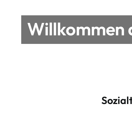
Willkommen a
Sozial