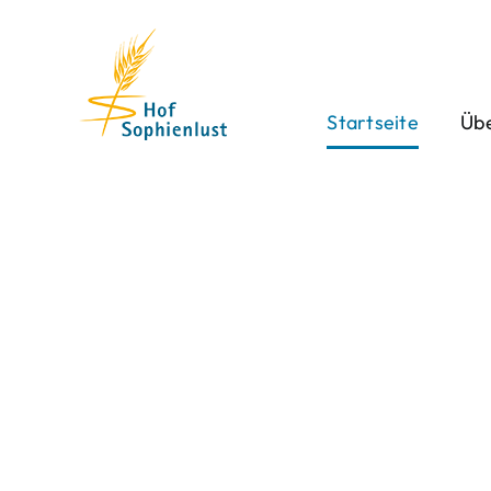
Skip
to
content
Startseite
Übe