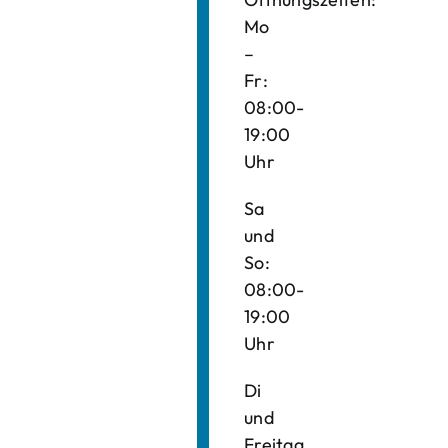
Mo
–
Fr:
08:00-
19:00
Uhr
Sa
und
So:
08:00-
19:00
Uhr
Di
und
Freitag