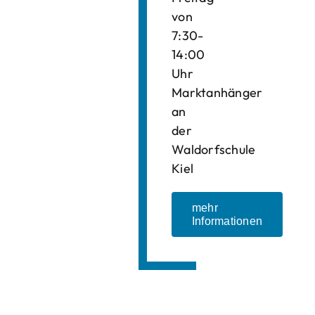
von
7:30-
14:00
Uhr
Marktanhänger
an
der
Waldorfschule
Kiel
mehr
Informationen