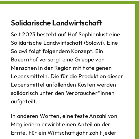
Solidarische Landwirtschaft
Seit 2023 besteht auf Hof Sophienlust eine
Solidarische Landwirtschaft (Solawi). Eine
Solawi folgt folgendem Konzept: Ein
Bauern­hof versorgt eine Gruppe von
Menschen in der Region mit hof­eigenen
Lebens­mitteln. Die für die Produktion dieser
Lebens­mittel anfallenden Kosten werden
solidarisch unter den Verbraucher*­innen
aufgeteilt.
In anderen Worten, eine feste Anzahl von
Mitgliedern erwirbt einen Anteil an der
Ernte. Für ein Wirtschaftsjahr zahlt jeder