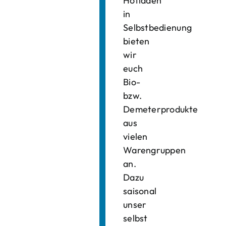
Hofladen
in
Selbstbedienung
bieten
wir
euch
Bio-
bzw.
Demeterprodukte
aus
vielen
Warengruppen
an.
Dazu
saisonal
unser
selbst