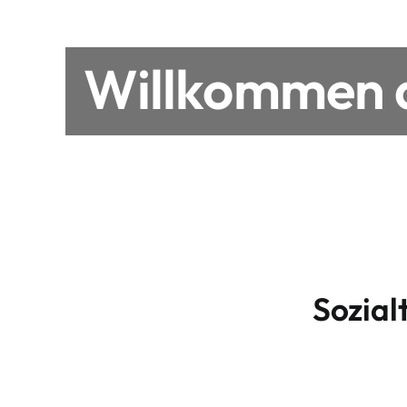
Willkommen a
Sozial