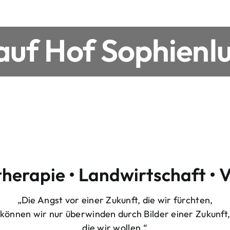
uf Hof Sophienlu
therapie • Landwirtschaft • 
„Die Angst vor einer Zukunft, die wir fürchten,
können wir nur überwinden durch Bilder einer Zukunft
die wir wollen.“