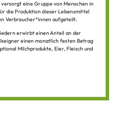
f versorgt eine Gruppe von Menschen in
für die Produktion dieser Lebens­mittel
n Verbraucher*­innen aufgeteilt.
iedern erwirbt einen Anteil an der
ilseigner einen monatlich festen Betrag
ional Milchprodukte, Eier, Fleisch und