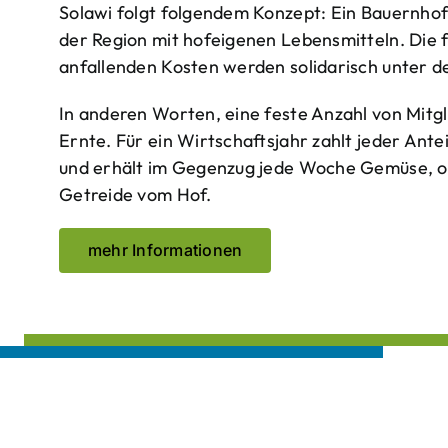
Solawi folgt folgendem Konzept: Ein Bauern­ho
der Region mit hof­eigenen Lebens­mitteln. Die 
anfallenden Kosten werden solidarisch unter de
In anderen Worten, eine feste Anzahl von Mitgl
Ernte. Für ein Wirtschaftsjahr zahlt jeder Ante
und erhält im Gegenzug jede Woche Gemüse, opt
Getreide vom Hof.
mehr Informationen