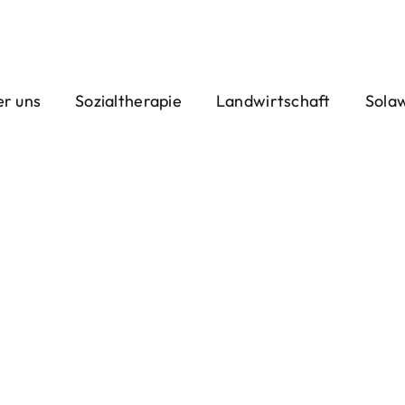
r uns
Sozialtherapie
Landwirtschaft
Sola