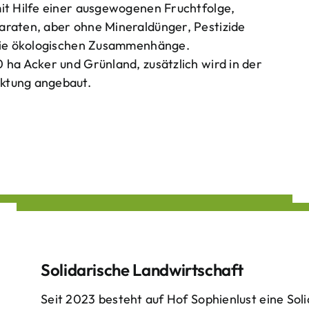
mit Hilfe einer ausgewogenen Fruchtfolge,
araten, aber ohne Mineraldünger, Pestizide
 die ökologischen Zusammenhänge.
 ha Acker und Grünland, zusätzlich wird in der
ktung angebaut.
Solidarische Landwirtschaft
Seit 2023 besteht auf Hof Sophienlust eine Soli