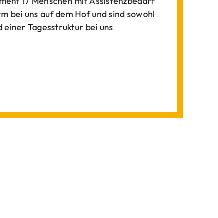
ment 17 Menschen mit Assistenzbedarf
 bei uns auf dem Hof und sind sowohl
einer Tagesstruktur bei uns