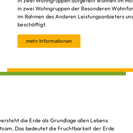
In zwei Wohngruppen aufgeteilt wohnen im Mo
in zwei Wohngruppen der Besonderen Wohnform
im Rahmen des Anderen Leistungsanbieters und 
beschäftigt.
mehr Informationen
ersteht die Erde als Grundlage allen Lebens
tsam. Das bedeutet die Fruchtbarkeit der Erde