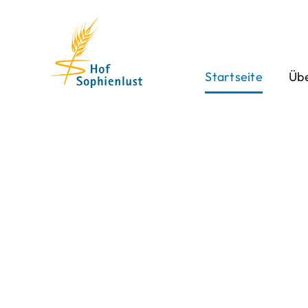
Skip
to
content
Startseite
Übe