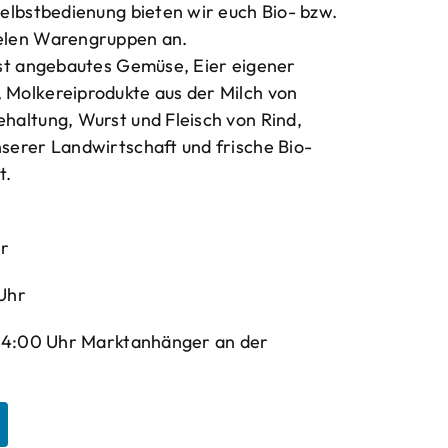
elbstbedienung bieten wir euch Bio- bzw.
elen Warengruppen an.
bst angebautes Gemüse, Eier eigener
Molkereiprodukte aus der Milch von
haltung, Wurst und Fleisch von Rind,
serer Landwirtschaft und frische Bio-
t.
hr
Uhr
-14:00 Uhr Marktanhänger an der