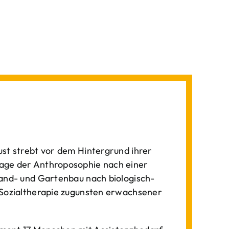
st strebt vor dem Hintergrund ihrer
age der Anthroposophie nach einer
Land- und Gartenbau nach biologisch-
 Sozialtherapie zugunsten erwachsener