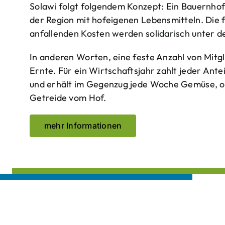
Solawi folgt folgendem Konzept: Ein Bauern­ho
der Region mit hof­eigenen Lebens­mitteln. Die 
anfallenden Kosten werden solidarisch unter de
In anderen Worten, eine feste Anzahl von Mitgl
Ernte. Für ein Wirtschaftsjahr zahlt jeder Ante
und erhält im Gegenzug jede Woche Gemüse, opt
Getreide vom Hof.
mehr Informationen