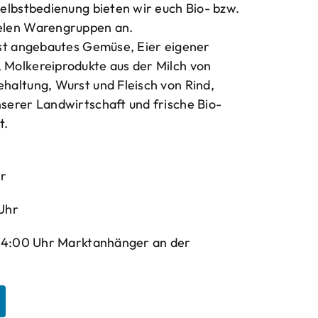
elbstbedienung bieten wir euch Bio- bzw.
elen Warengruppen an.
bst angebautes Gemüse, Eier eigener
Molkereiprodukte aus der Milch von
haltung, Wurst und Fleisch von Rind,
serer Landwirtschaft und frische Bio-
t.
hr
Uhr
-14:00 Uhr Marktanhänger an der