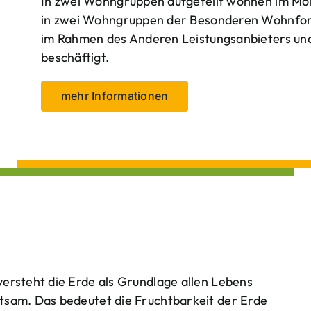
In zwei Wohngruppen aufgeteilt wohnen im Mo
in zwei Wohngruppen der Besonderen Wohnform
im Rahmen des Anderen Leistungsanbieters und 
beschäftigt.
mehr Informationen
ersteht die Erde als Grundlage allen Lebens
tsam. Das bedeutet die Fruchtbarkeit der Erde