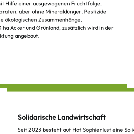
mit Hilfe einer ausgewogenen Fruchtfolge,
araten, aber ohne Mineraldünger, Pestizide
 die ökologischen Zusammenhänge.
 ha Acker und Grünland, zusätzlich wird in der
ktung angebaut.
Solidarische Landwirtschaft
Seit 2023 besteht auf Hof Sophienlust eine Soli