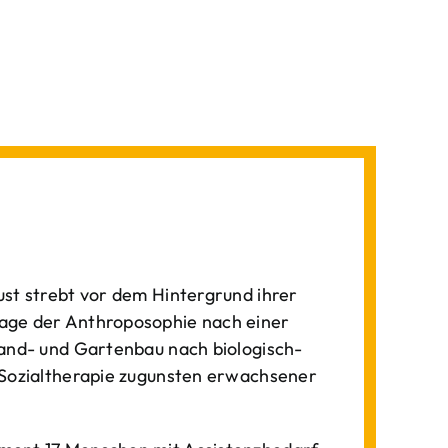
st strebt vor dem Hintergrund ihrer
age der Anthroposophie nach einer
Land- und Gartenbau nach biologisch-
 Sozialtherapie zugunsten erwachsener