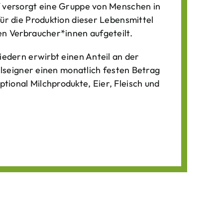
f versorgt eine Gruppe von Menschen in
für die Produktion dieser Lebens­mittel
n Verbraucher*­innen aufgeteilt.
iedern erwirbt einen Anteil an der
ilseigner einen monatlich festen Betrag
ional Milchprodukte, Eier, Fleisch und