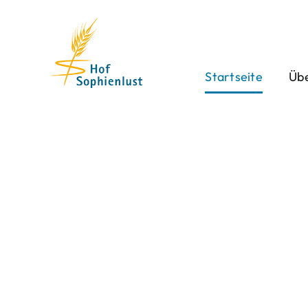
Skip
to
content
Startseite
Übe