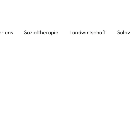
r uns
Sozialtherapie
Landwirtschaft
Sola