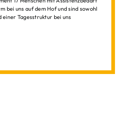
ment 17 Menschen mit Assistenzbedarf
 bei uns auf dem Hof und sind sowohl
einer Tagesstruktur bei uns