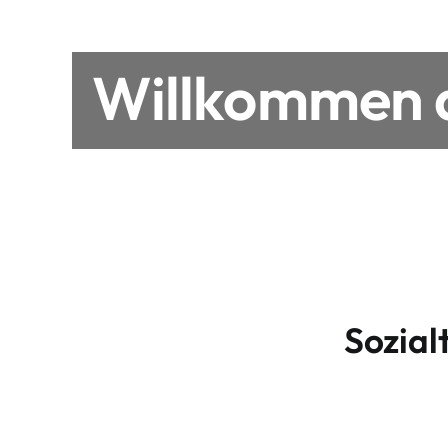
Willkommen a
Sozial