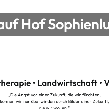
uf Hof Sophienlu
therapie • Landwirtschaft • 
„Die Angst vor einer Zukunft, die wir fürchten,
können wir nur überwinden durch Bilder einer Zukunft
die wir wollen.“