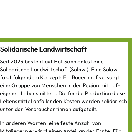
Solidarische Landwirtschaft
Seit 2023 besteht auf Hof Sophienlust eine
Solidarische Landwirtschaft (Solawi). Eine Solawi
folgt folgendem Konzept: Ein Bauern­hof versorgt
eine Gruppe von Menschen in der Region mit hof­
eigenen Lebens­mitteln. Die für die Produktion dieser
Lebens­mittel anfallenden Kosten werden solidarisch
unter den Verbraucher*­innen aufgeteilt.
In anderen Worten, eine feste Anzahl von
Mitgliedern erwirbt einen Anteil an der Ernte. Für