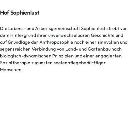
Hof Sophienlust
Die Lebens- und Arbeitsgemeinschaft Sophienlust strebt vor
dem Hintergrund ihrer unverwechselbaren Geschichte und
auf Grundlage der Anthroposophie nach einer sinnvollen und
segensreichen Verbindung von Land- und Gartenbau nach
biologisch-dynamischen Prinzipien und einer engagierten
Sozialtherapie zugunsten seelenpflegebedürftiger
Menschen.