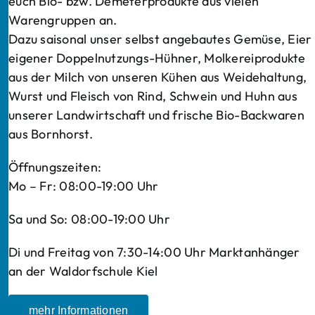
euch Bio- bzw. Demeterprodukte aus vielen
Warengruppen an.
Dazu saisonal unser selbst angebautes Gemüse, Eier
eigener Doppelnutzungs-Hühner, Molkereiprodukte
aus der Milch von unseren Kühen aus Weidehaltung,
Wurst und Fleisch von Rind, Schwein und Huhn aus
unserer Landwirtschaft und frische Bio-Backwaren
aus Bornhorst.
Öffnungszeiten:
Mo – Fr: 08:00-19:00 Uhr
Sa und So: 08:00-19:00 Uhr
Di und Freitag von 7:30-14:00 Uhr Marktanhänger
an der Waldorfschule Kiel
mehr Informationen