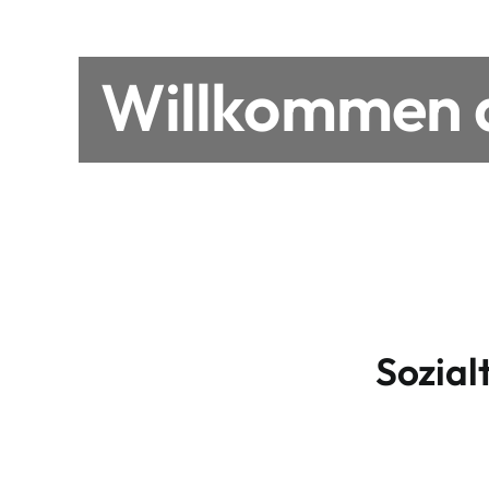
Willkommen a
Sozial