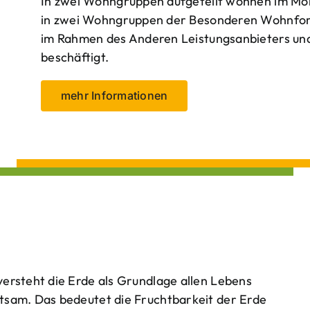
In zwei Wohngruppen aufgeteilt wohnen im Mo
in zwei Wohngruppen der Besonderen Wohnform
im Rahmen des Anderen Leistungsanbieters und 
beschäftigt.
mehr Informationen
ersteht die Erde als Grundlage allen Lebens
tsam. Das bedeutet die Fruchtbarkeit der Erde