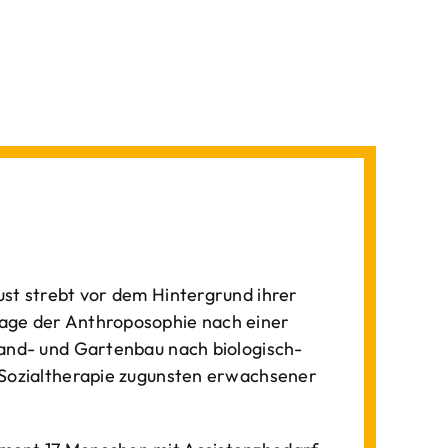
st strebt vor dem Hintergrund ihrer
age der Anthroposophie nach einer
Land- und Gartenbau nach biologisch-
 Sozialtherapie zugunsten erwachsener