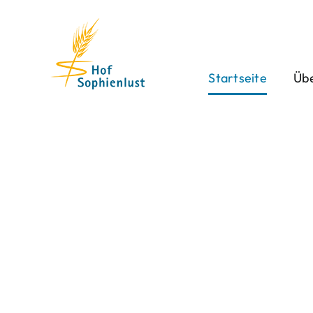
Skip
to
content
Startseite
Übe