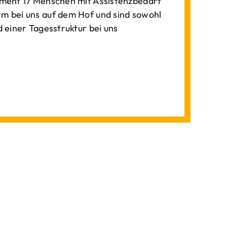
ment 17 Menschen mit Assistenzbedarf
 bei uns auf dem Hof und sind sowohl
einer Tagesstruktur bei uns