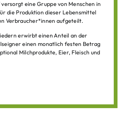
f versorgt eine Gruppe von Menschen in
für die Produktion dieser Lebens­mittel
n Verbraucher*­innen aufgeteilt.
iedern erwirbt einen Anteil an der
ilseigner einen monatlich festen Betrag
ional Milchprodukte, Eier, Fleisch und