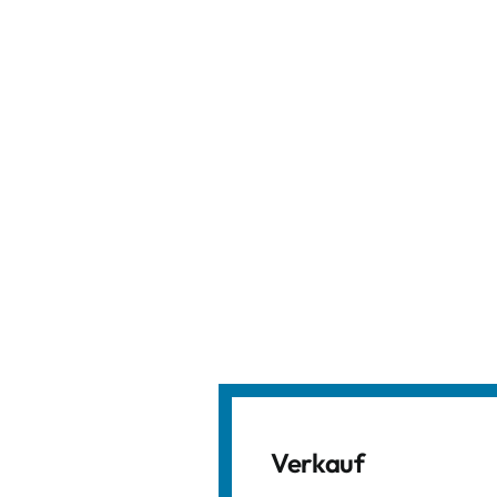
Verkauf