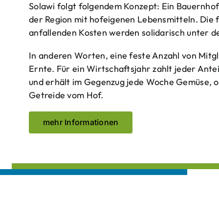
Solawi folgt folgendem Konzept: Ein Bauern­ho
der Region mit hof­eigenen Lebens­mitteln. Die 
anfallenden Kosten werden solidarisch unter de
In anderen Worten, eine feste Anzahl von Mitgl
Ernte. Für ein Wirtschaftsjahr zahlt jeder Ante
und erhält im Gegenzug jede Woche Gemüse, opt
Getreide vom Hof.
mehr Informationen