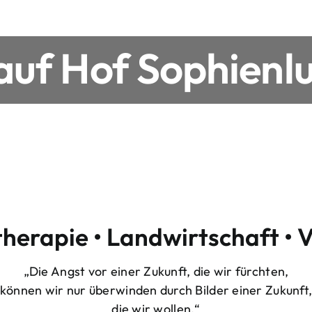
uf Hof Sophienlu
therapie • Landwirtschaft • 
„Die Angst vor einer Zukunft, die wir fürchten,
können wir nur überwinden durch Bilder einer Zukunft
die wir wollen.“