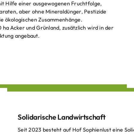
mit Hilfe einer ausgewogenen Fruchtfolge,
araten, aber ohne Mineraldünger, Pestizide
 die ökologischen Zusammenhänge.
 ha Acker und Grünland, zusätzlich wird in der
ktung angebaut.
Solidarische Landwirtschaft
Seit 2023 besteht auf Hof Sophienlust eine Soli