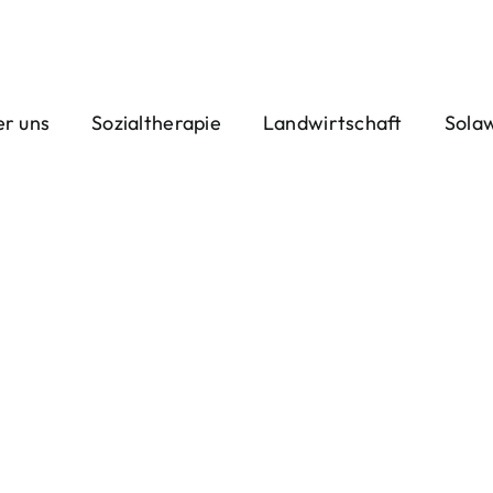
r uns
Sozialtherapie
Landwirtschaft
Sola