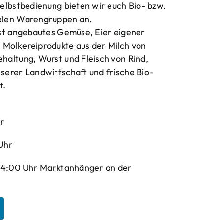
elbstbedienung bieten wir euch Bio- bzw.
elen Warengruppen an.
bst angebautes Gemüse, Eier eigener
Molkereiprodukte aus der Milch von
haltung, Wurst und Fleisch von Rind,
serer Landwirtschaft und frische Bio-
t.
hr
Uhr
-14:00 Uhr Marktanhänger an der