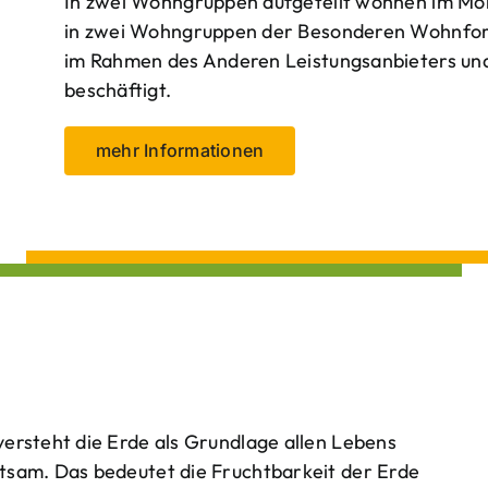
In zwei Wohngruppen aufgeteilt wohnen im Mo
in zwei Wohngruppen der Besonderen Wohnform
im Rahmen des Anderen Leistungsanbieters und 
beschäftigt.
mehr Informationen
ersteht die Erde als Grundlage allen Lebens
tsam. Das bedeutet die Fruchtbarkeit der Erde