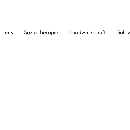
r uns
Sozialtherapie
Landwirtschaft
Sola