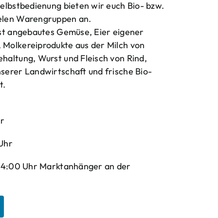
elbstbedienung bieten wir euch Bio- bzw.
elen Warengruppen an.
bst angebautes Gemüse, Eier eigener
Molkereiprodukte aus der Milch von
haltung, Wurst und Fleisch von Rind,
serer Landwirtschaft und frische Bio-
t.
hr
Uhr
-14:00 Uhr Marktanhänger an der