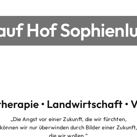
uf Hof Sophienlu
therapie • Landwirtschaft • 
„Die Angst vor einer Zukunft, die wir fürchten,
können wir nur überwinden durch Bilder einer Zukunft
die wir wollen.“