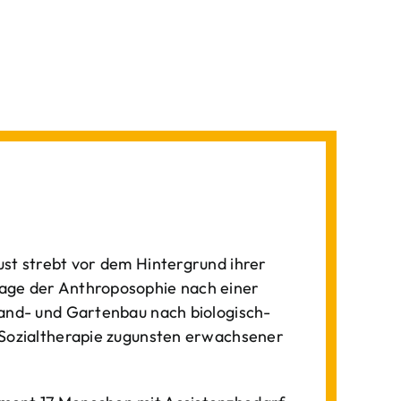
st strebt vor dem Hintergrund ihrer
age der Anthroposophie nach einer
Land- und Gartenbau nach biologisch-
 Sozialtherapie zugunsten erwachsener