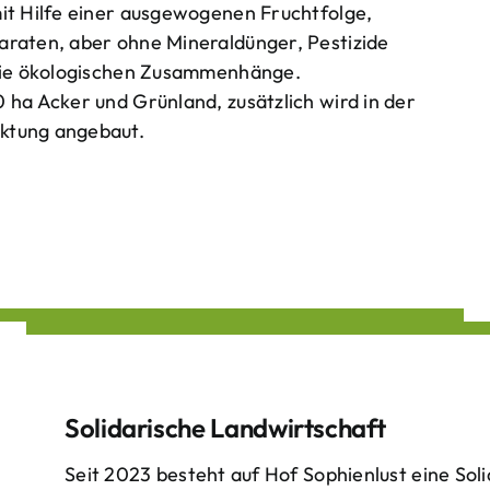
mit Hilfe einer ausgewogenen Fruchtfolge,
araten, aber ohne Mineraldünger, Pestizide
 die ökologischen Zusammenhänge.
 ha Acker und Grünland, zusätzlich wird in der
ktung angebaut.
Solidarische Landwirtschaft
Seit 2023 besteht auf Hof Sophienlust eine Soli