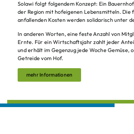
Solawi folgt folgendem Konzept: Ein Bauern­ho
der Region mit hof­eigenen Lebens­mitteln. Die 
anfallenden Kosten werden solidarisch unter de
In anderen Worten, eine feste Anzahl von Mitgl
Ernte. Für ein Wirtschaftsjahr zahlt jeder Ante
und erhält im Gegenzug jede Woche Gemüse, opt
Getreide vom Hof.
mehr Informationen