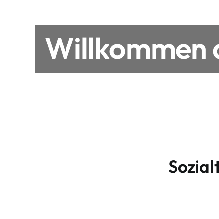
Willkommen a
Sozial