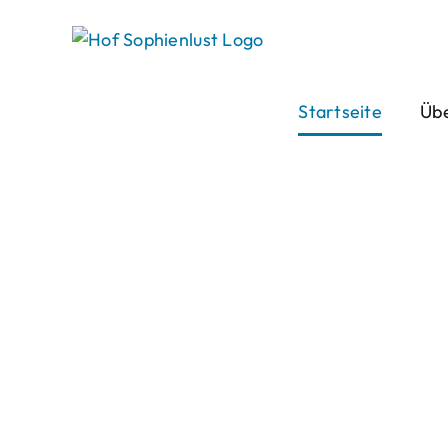
Skip
to
content
Startseite
Übe