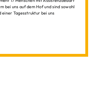
ment 17 Menschen mit Assistenzbedarf
 bei uns auf dem Hof und sind sowohl
einer Tagesstruktur bei uns