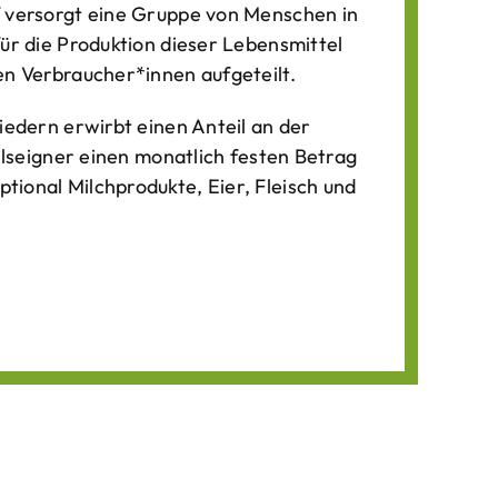
f versorgt eine Gruppe von Menschen in
für die Produktion dieser Lebens­mittel
n Verbraucher*­innen aufgeteilt.
iedern erwirbt einen Anteil an der
ilseigner einen monatlich festen Betrag
ional Milchprodukte, Eier, Fleisch und