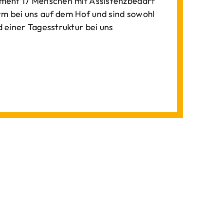
ment 17 Menschen mit Assistenzbedarf
 bei uns auf dem Hof und sind sowohl
einer Tagesstruktur bei uns