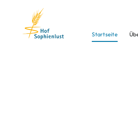
Skip
to
content
Startseite
Übe