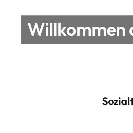
Willkommen a
Sozial