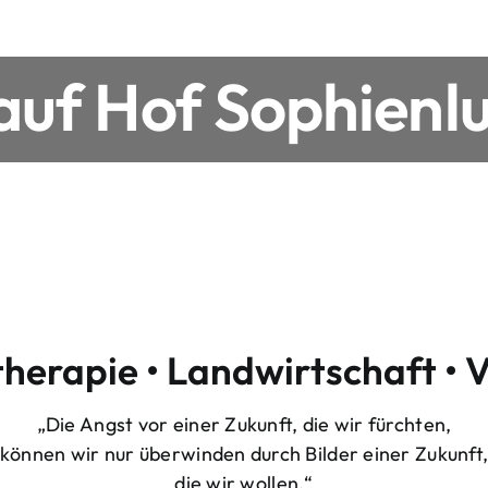
uf Hof Sophienlu
therapie • Landwirtschaft • 
„Die Angst vor einer Zukunft, die wir fürchten,
können wir nur überwinden durch Bilder einer Zukunft
die wir wollen.“