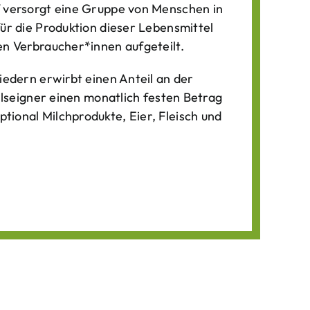
f versorgt eine Gruppe von Menschen in
für die Produktion dieser Lebens­mittel
n Verbraucher*­innen aufgeteilt.
iedern erwirbt einen Anteil an der
ilseigner einen monatlich festen Betrag
ional Milchprodukte, Eier, Fleisch und