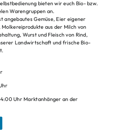
elbstbedienung bieten wir euch Bio- bzw.
elen Warengruppen an.
bst angebautes Gemüse, Eier eigener
Molkereiprodukte aus der Milch von
haltung, Wurst und Fleisch von Rind,
serer Landwirtschaft und frische Bio-
t.
hr
Uhr
-14:00 Uhr Marktanhänger an der