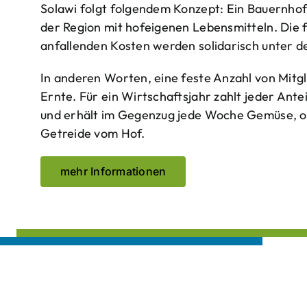
Solawi folgt folgendem Konzept: Ein Bauern­ho
der Region mit hof­eigenen Lebens­mitteln. Die 
anfallenden Kosten werden solidarisch unter de
In anderen Worten, eine feste Anzahl von Mitgl
Ernte. Für ein Wirtschaftsjahr zahlt jeder Ante
und erhält im Gegenzug jede Woche Gemüse, opt
Getreide vom Hof.
mehr Informationen