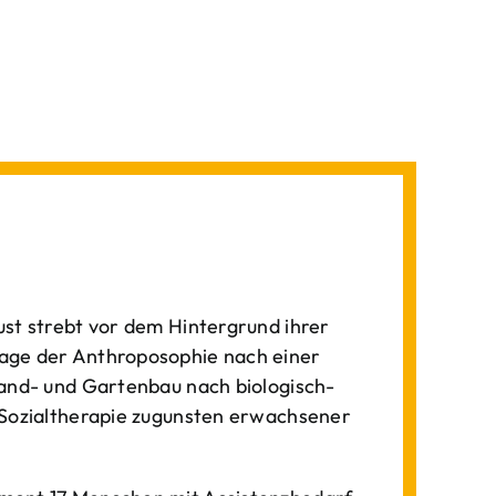
st strebt vor dem Hintergrund ihrer
age der Anthroposophie nach einer
Land- und Gartenbau nach biologisch-
 Sozialtherapie zugunsten erwachsener