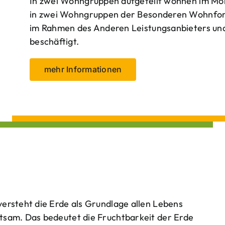
In zwei Wohngruppen aufgeteilt wohnen im Mo
in zwei Wohngruppen der Besonderen Wohnform
im Rahmen des Anderen Leistungsanbieters und 
beschäftigt.
mehr Informationen
ersteht die Erde als Grundlage allen Lebens
tsam. Das bedeutet die Fruchtbarkeit der Erde