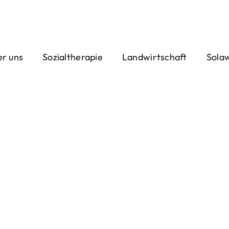
r uns
Sozialtherapie
Landwirtschaft
Sola