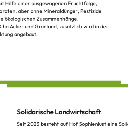
mit Hilfe einer ausgewogenen Fruchtfolge,
araten, aber ohne Mineraldünger, Pestizide
 die ökologischen Zusammenhänge.
 ha Acker und Grünland, zusätzlich wird in der
ktung angebaut.
Solidarische Landwirtschaft
Seit 2023 besteht auf Hof Sophienlust eine Soli