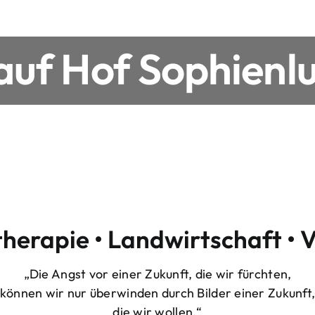
uf Hof Sophienlu
therapie • Landwirtschaft • 
„Die Angst vor einer Zukunft, die wir fürchten,
können wir nur überwinden durch Bilder einer Zukunft
die wir wollen.“