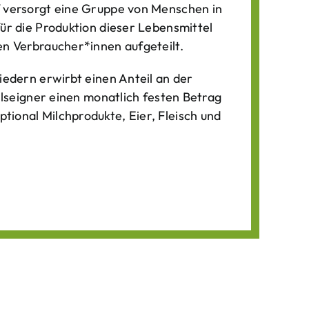
f versorgt eine Gruppe von Menschen in
für die Produktion dieser Lebens­mittel
n Verbraucher*­innen aufgeteilt.
iedern erwirbt einen Anteil an der
ilseigner einen monatlich festen Betrag
ional Milchprodukte, Eier, Fleisch und