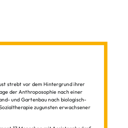
st strebt vor dem Hintergrund ihrer
age der Anthroposophie nach einer
Land- und Gartenbau nach biologisch-
 Sozialtherapie zugunsten erwachsener