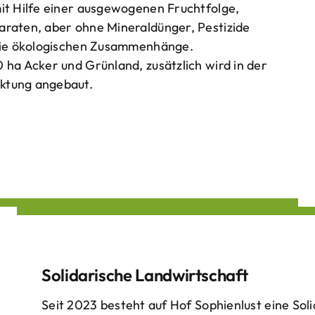
mit Hilfe einer ausgewogenen Fruchtfolge,
araten, aber ohne Mineraldünger, Pestizide
 die ökologischen Zusammenhänge.
 ha Acker und Grünland, zusätzlich wird in der
ktung angebaut.
Solidarische Landwirtschaft
Seit 2023 besteht auf Hof Sophienlust eine Soli