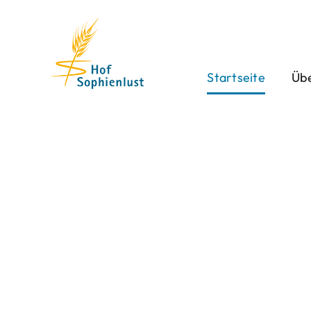
Skip
to
content
Startseite
Übe