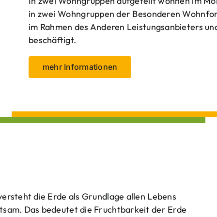
In zwei Wohngruppen aufgeteilt wohnen im Mo
in zwei Wohngruppen der Besonderen Wohnform
im Rahmen des Anderen Leistungsanbieters und 
beschäftigt.
mehr Informationen
ersteht die Erde als Grundlage allen Lebens
tsam. Das bedeutet die Fruchtbarkeit der Erde