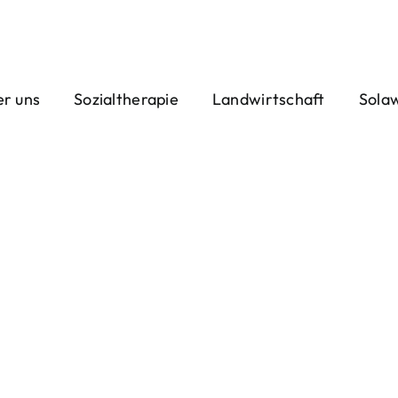
r uns
Sozialtherapie
Landwirtschaft
Sola