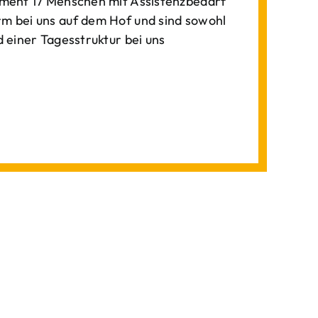
ment 17 Menschen mit Assistenzbedarf
 bei uns auf dem Hof und sind sowohl
einer Tagesstruktur bei uns