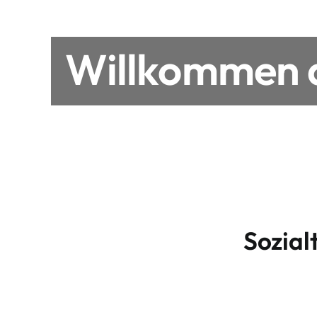
Willkommen a
Sozial