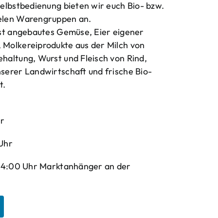
elbstbedienung bieten wir euch Bio- bzw.
elen Warengruppen an.
bst angebautes Gemüse, Eier eigener
Molkereiprodukte aus der Milch von
haltung, Wurst und Fleisch von Rind,
serer Landwirtschaft und frische Bio-
t.
hr
Uhr
-14:00 Uhr Marktanhänger an der