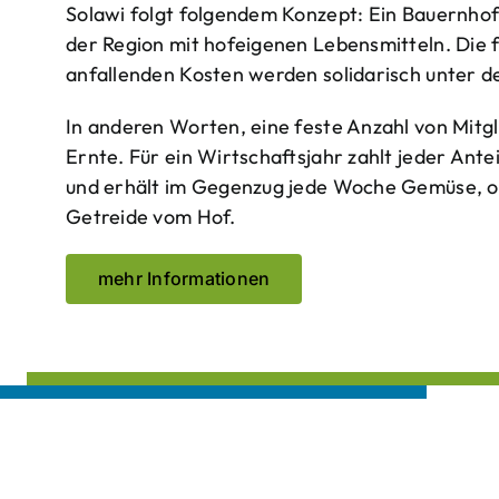
Solawi folgt folgendem Konzept: Ein Bauern­ho
der Region mit hof­eigenen Lebens­mitteln. Die 
anfallenden Kosten werden solidarisch unter de
In anderen Worten, eine feste Anzahl von Mitgl
Ernte. Für ein Wirtschaftsjahr zahlt jeder Ante
und erhält im Gegenzug jede Woche Gemüse, opt
Getreide vom Hof.
mehr Informationen