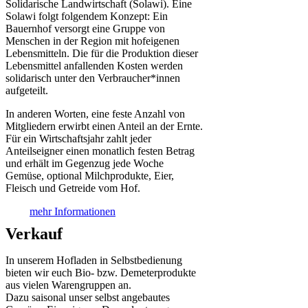
Solidarische Landwirtschaft (Solawi). Eine
Solawi folgt folgendem Konzept: Ein
Bauern­hof versorgt eine Gruppe von
Menschen in der Region mit hof­eigenen
Lebens­mitteln. Die für die Produktion dieser
Lebens­mittel anfallenden Kosten werden
solidarisch unter den Verbraucher*­innen
aufgeteilt.
In anderen Worten, eine feste Anzahl von
Mitgliedern erwirbt einen Anteil an der Ernte.
Für ein Wirtschaftsjahr zahlt jeder
Anteilseigner einen monatlich festen Betrag
und erhält im Gegenzug jede Woche
Gemüse, optional Milchprodukte, Eier,
Fleisch und Getreide vom Hof.
mehr Informationen
Verkauf
In unserem Hofladen in Selbstbedienung
bieten wir euch Bio- bzw. Demeterprodukte
aus vielen Warengruppen an.
Dazu saisonal unser selbst angebautes